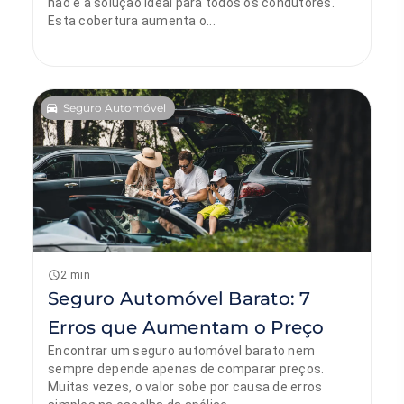
não é a solução ideal para todos os condutores.
Esta cobertura aumenta o...
Seguro Automóvel
Manuel Mello
11 de junho de 2026
2 min
Seguro Automóvel Barato: 7
Erros que Aumentam o Preço
Encontrar um seguro automóvel barato nem
sempre depende apenas de comparar preços.
Muitas vezes, o valor sobe por causa de erros