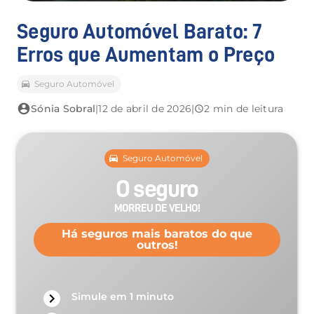
Seguro Automóvel Barato: 7
Erros que Aumentam o Preço
Seguro Automóvel
Sónia Sobral
|
12 de abril de 2026
|
2 min de leitura
Seguro Automóvel
O seguro
MORREU DE VELHO!
Há seguros mais baratos do que
outros!
Simule em 1 minuto