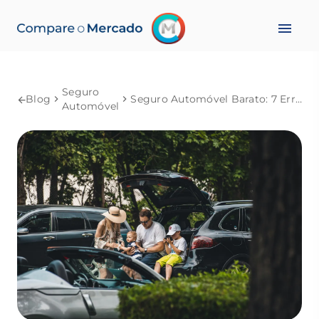
Seguro
Blog
Seguro Automóvel Barato: 7 Erros que Aumentam o Preço
Automóvel