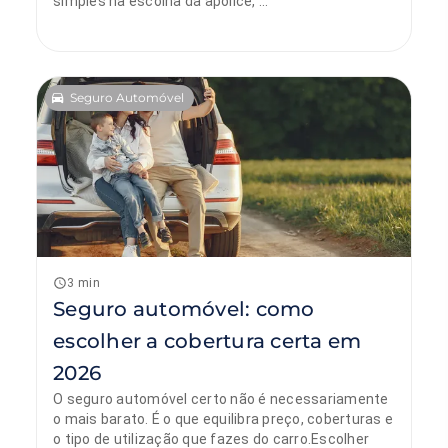
simples na escolha da apólice, ...
Seguro Automóvel
Sónia Sobral
12 de abril de 2026
3 min
Seguro automóvel: como
escolher a cobertura certa em
2026
O seguro automóvel certo não é necessariamente
o mais barato. É o que equilibra preço, coberturas e
o tipo de utilização que fazes do carro.Escolher