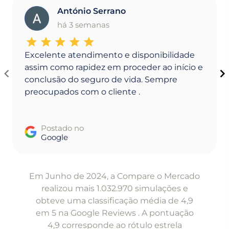
António Serrano
A
há 3 semanas
Excelente atendimento e disponibilidade
assim como rapidez em proceder ao início e
conclusão do seguro de vida. Sempre
preocupados com o cliente .
Postado no
Google
Item
1
Em Junho de 2024, a Compare o Mercado
of
realizou mais 1.032.970 simulações e
5
obteve uma classificação média de 4,9
em 5 na Google Reviews . A pontuação
4,9 corresponde ao rótulo estrela