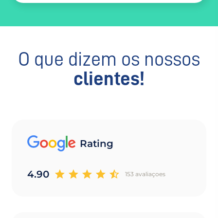
O que dizem os nossos
clientes!
Rating
4.90
153 avaliaçoes