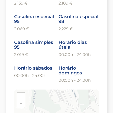
2,159 €
2,109 €
Gasolina especial
Gasolina especial
95
98
2,069 €
2,229 €
Gasolina simples
Horário dias
95
úteis
2,019 €
00:00h - 24:00h
Horário sábados
Horário
domingos
00:00h - 24:00h
00:00h - 24:00h
+
−