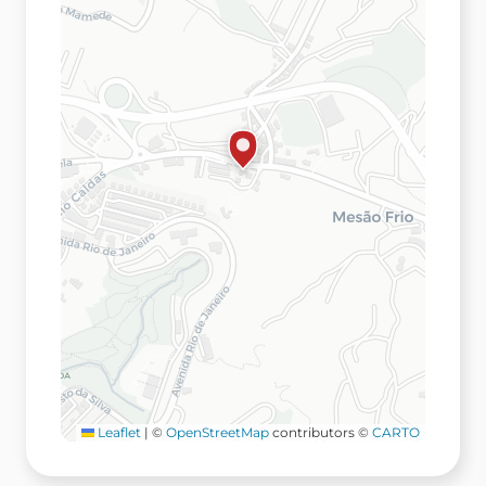
Leaflet
|
©
OpenStreetMap
contributors ©
CARTO