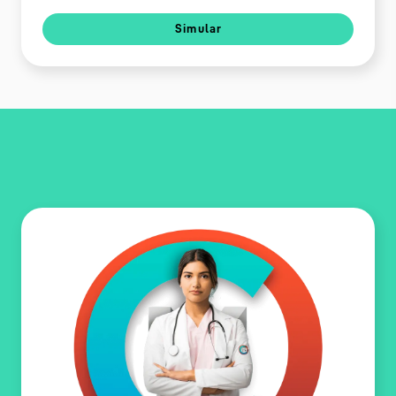
Simular