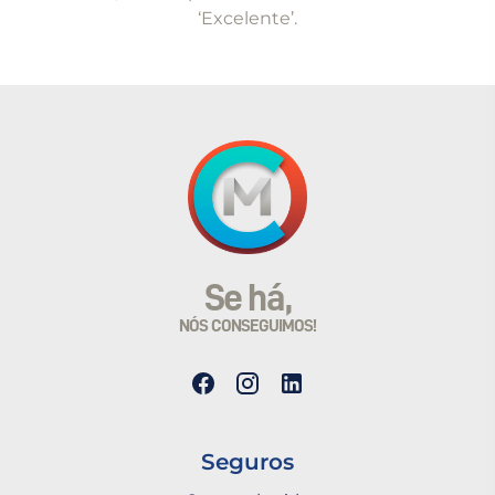
‘Excelente’.
Se há,
NÓS CONSEGUIMOS!
Seguros