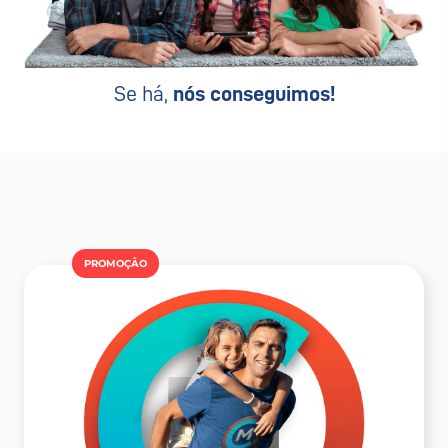
Se há,
nós conseguimos!
PROMOÇÂO