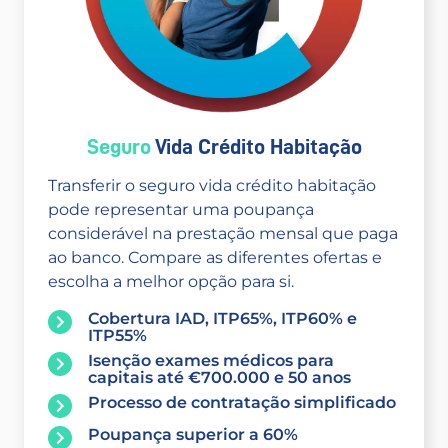
Seguro
Vida Crédito Habitação
Transferir o seguro vida crédito habitação
pode representar uma poupança
considerável na prestação mensal que paga
ao banco. Compare as diferentes ofertas e
escolha a melhor opção para si.
Cobertura IAD, ITP65%, ITP60% e
ITP55%
Isenção exames médicos para
capitais até €700.000 e 50 anos
Processo de contratação simplificado
Poupança superior a 60%