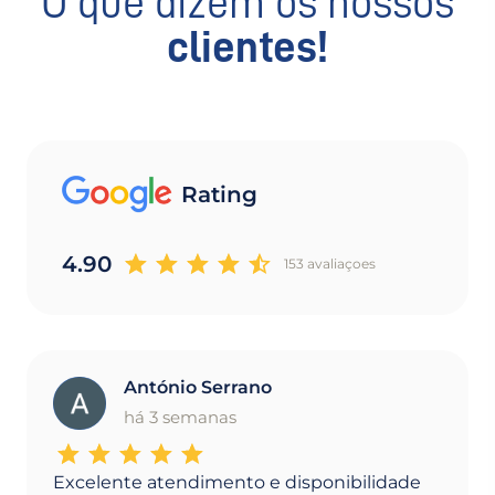
O que dizem os nossos
clientes!
Rating
4.90
153 avaliaçoes
António Serrano
A
há 3 semanas
Excelente atendimento e disponibilidade