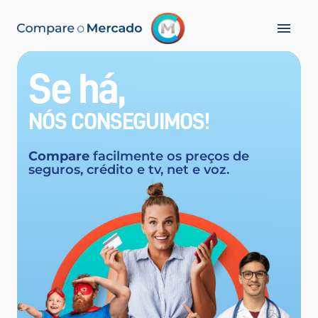
Se há,
NÓS CONSEGUIMOS!
Compare
facilmente os preços de
seguros, crédito e tv, net e voz.