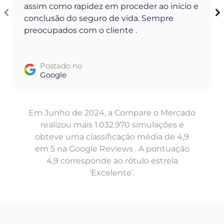
assim como rapidez em proceder ao início e
conclusão do seguro de vida. Sempre
preocupados com o cliente .
Postado no
Google
Item
1
Em Junho de 2024, a Compare o Mercado
of
realizou mais 1.032.970 simulações e
5
obteve uma classificação média de 4,9
em 5 na Google Reviews . A pontuação
4,9 corresponde ao rótulo estrela
‘Excelente’.