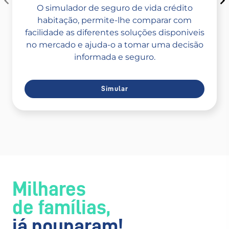
O simulador de seguro de vida crédito
habitação, permite-lhe comparar com
facilidade as diferentes soluções disponiveis
no mercado e ajuda-o a tomar uma decisão
informada e seguro.
Simular
Item
1
of
8
Milhares
de famílias,
já
pouparam!