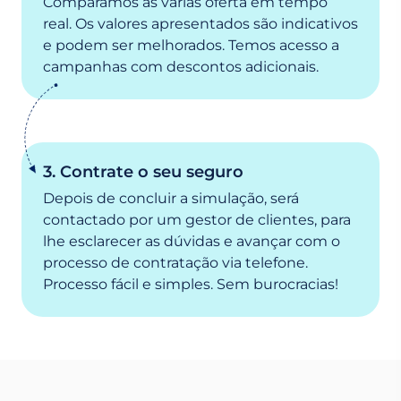
Comparamos as várias oferta em tempo
real. Os valores apresentados são indicativos
e podem ser melhorados. Temos acesso a
campanhas com descontos adicionais.
3. Contrate o seu seguro
Depois de concluir a simulação, será
contactado por um gestor de clientes, para
lhe esclarecer as dúvidas e avançar com o
processo de contratação via telefone.
Processo fácil e simples. Sem burocracias!