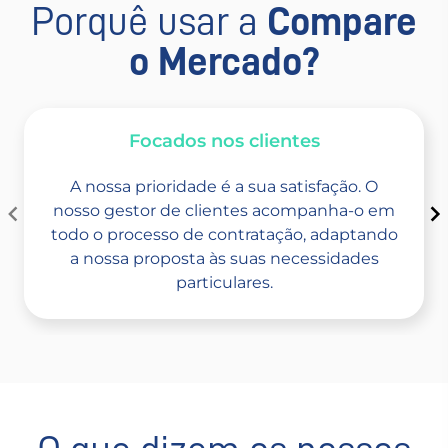
Porquê usar a
Compare
o Mercado?
Focados nos clientes​
A nossa prioridade é a sua satisfação. O
nosso gestor de clientes acompanha-o em
todo o processo de contratação, adaptando
a nossa proposta às suas necessidades
particulares.
Item
1
of
5