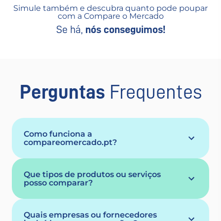
Simule também e descubra quanto pode poupar
com a Compare o Mercado
Se há,
nós conseguimos!
Perguntas
Frequentes
Como funciona a
compareomercado.pt?
Que tipos de produtos ou serviços
posso comparar?
Quais empresas ou fornecedores