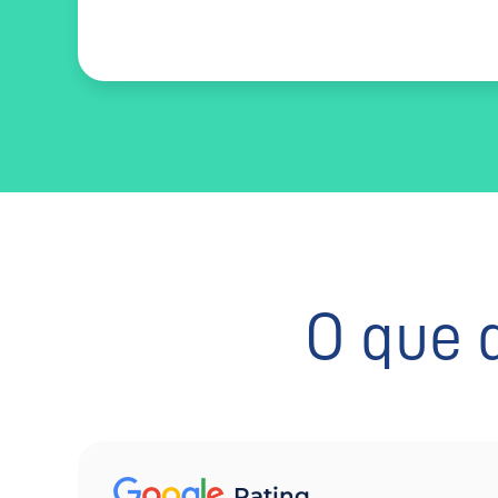
O que 
Rating