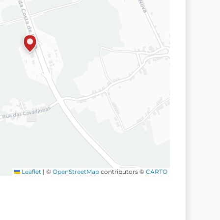
Leaflet
|
©
OpenStreetMap
contributors ©
CARTO