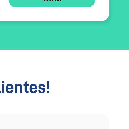
lientes!