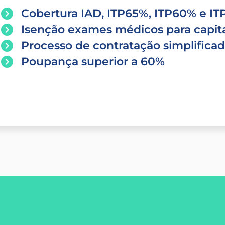
Cobertura IAD, ITP65%, ITP60% e I
Isenção exames médicos para capita
Processo de contratação simplifica
Poupança superior a 60%