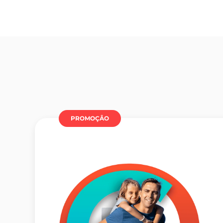
PROMOÇÂO