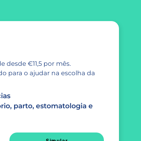
e desde €11,5 por mês.
 para o ajudar na escolha da
ias
rio, parto, estomatologia e
Simular