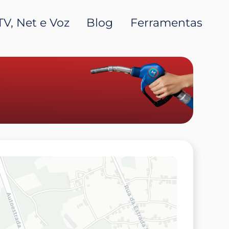
TV, Net e Voz
Blog
Ferramentas