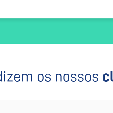
dizem os nossos
c