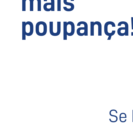
mais
poupança
Se 