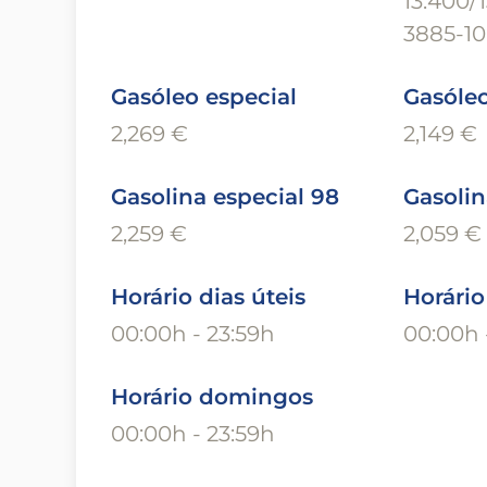
13.400/
3885-10
Gasóleo especial
Gasóle
2,269 €
2,149 €
Gasolina especial 98
Gasolin
2,259 €
2,059 €
Horário dias úteis
Horári
00:00h - 23:59h
00:00h 
Horário domingos
00:00h - 23:59h