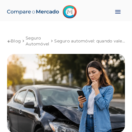
Seguro
Blog
Seguro automóvel: quando vale a pena danos próprios?
Automóvel