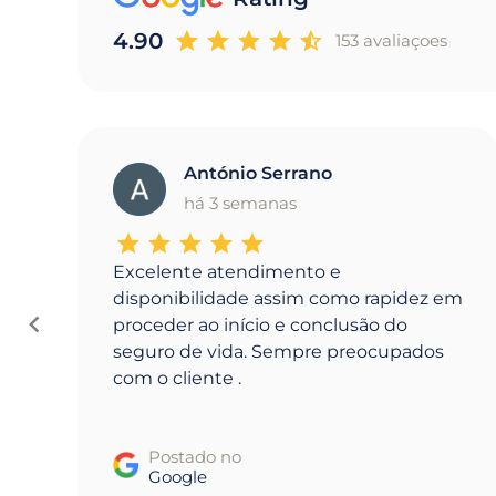
4.90
153 avaliaçoes
António Serrano
A
há 3 semanas
Excelente atendimento e
disponibilidade assim como rapidez em
proceder ao início e conclusão do
seguro de vida. Sempre preocupados
com o cliente .
Postado no
Google