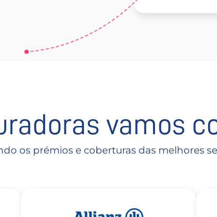
uradoras vamos c
o os prémios e coberturas das melhores se