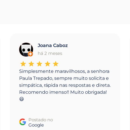
Joana Caboz
J
há 2 meses
Simplesmente maravilhosos, a senhora
Paula Trepado, sempre muito solicita e
simpática, rápida nas respostas e direta.
Recomendo imenso!! Muito obrigada!
😃
Postado no
Google