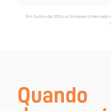
Item
1
Em Junho de 2024, a Compare o Mercado re
.
of
5
Quando