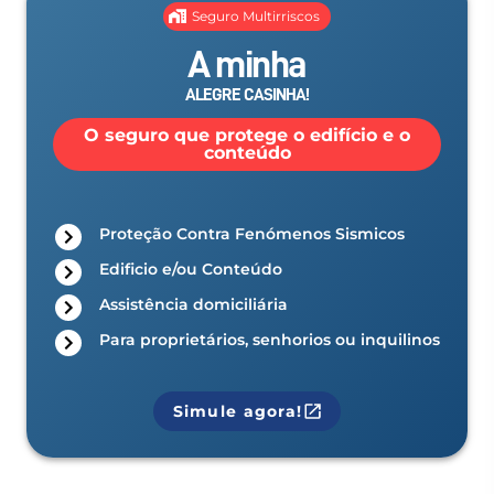
Seguro Multirriscos
A minha
Manuel Mello
11 de abril de 2026
ALEGRE CASINHA!
O seguro que protege o edifício e o
conteúdo
Proteção Contra Fenómenos Sismicos
Edificio e/ou Conteúdo
Assistência domiciliária
Para proprietários, senhorios ou inquilinos
Simule agora!