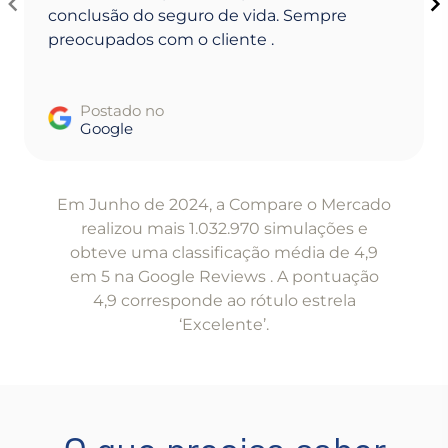
conclusão do seguro de vida. Sempre
preocupados com o cliente .
Postado no
Google
Item
1
Em Junho de 2024, a Compare o Mercado
of
realizou mais 1.032.970 simulações e
5
obteve uma classificação média de 4,9
em 5 na Google Reviews . A pontuação
4,9 corresponde ao rótulo estrela
‘Excelente’.