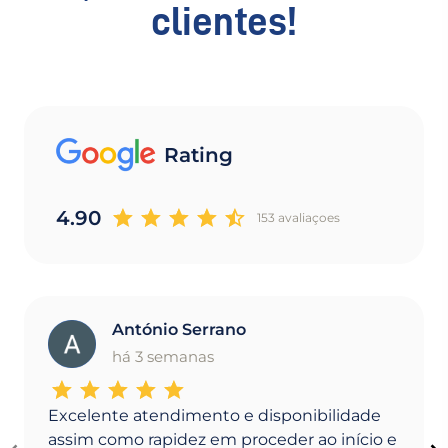
clientes!
Rating
4.90
153 avaliaçoes
António Serrano
A
há 3 semanas
Excelente atendimento e disponibilidade
assim como rapidez em proceder ao início e