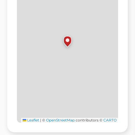
Leaflet
|
©
OpenStreetMap
contributors ©
CARTO