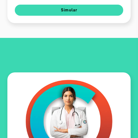
Simular