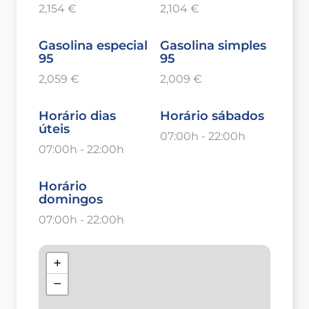
2,154 €
2,104 €
Gasolina especial
Gasolina simples
95
95
2,059 €
2,009 €
Horário dias
Horário sábados
úteis
07:00h - 22:00h
07:00h - 22:00h
Horário
domingos
07:00h - 22:00h
+
−