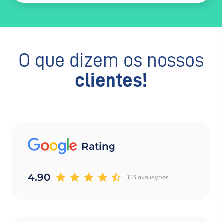
O que dizem os nossos
clientes!
Rating
4.90
153 avaliaçoes