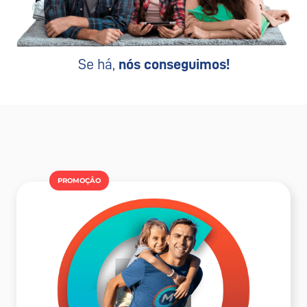
Se há,
nós conseguimos!
PROMOÇÂO