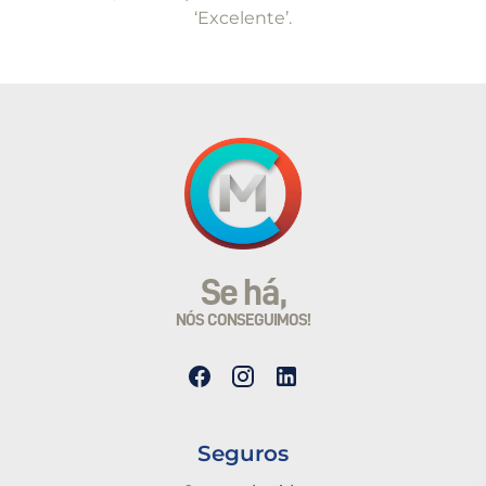
‘Excelente’.
Se há,
NÓS CONSEGUIMOS!
Seguros