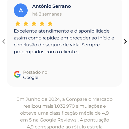
António Serrano
A
há 3 semanas
Excelente atendimento e disponibilidade
assim como rapidez em proceder ao início e
conclusão do seguro de vida. Sempre
preocupados com o cliente .
Postado no
Google
Item
1
Em Junho de 2024, a Compare o Mercado
of
realizou mais 1.032.970 simulações e
5
obteve uma classificação média de 4,9
em 5 na Google Reviews . A pontuação
4,9 corresponde ao rótulo estrela