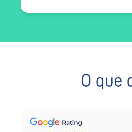
O que 
Rating