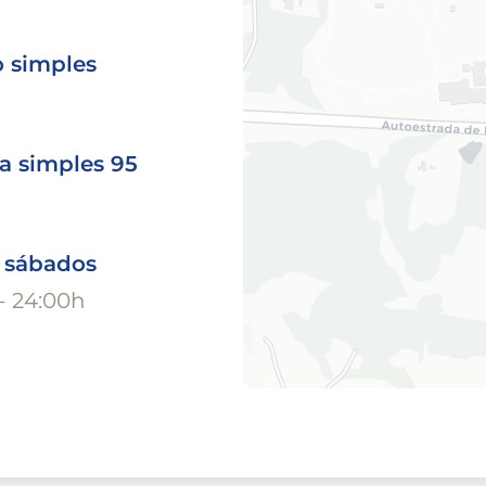
o simples
a simples 95
o sábados
- 24:00h