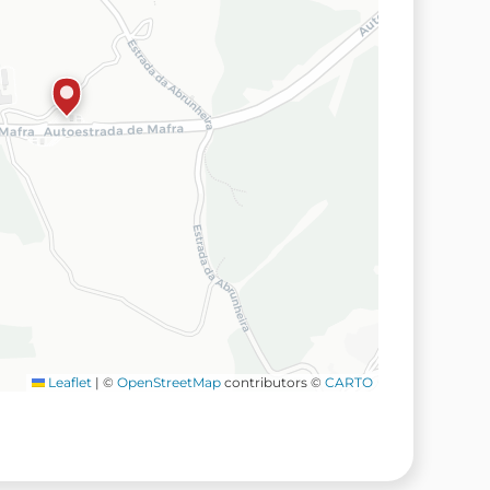
Leaflet
|
©
OpenStreetMap
contributors ©
CARTO