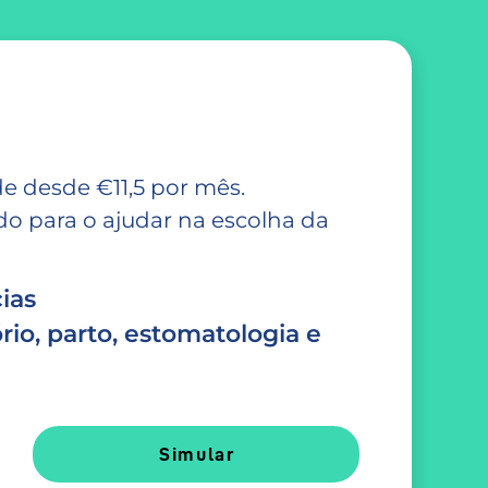
e desde €11,5 por mês.
 para o ajudar na escolha da
ias
rio, parto, estomatologia e
Simular