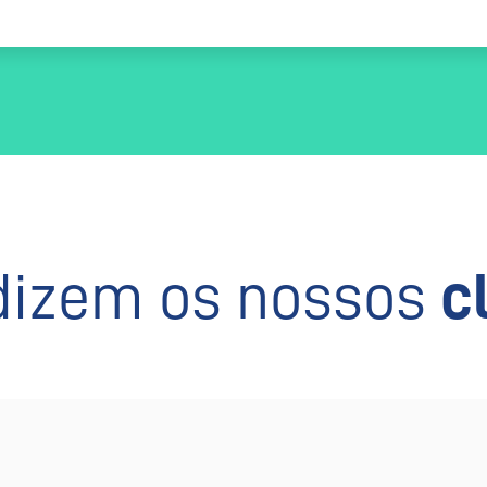
dizem os nossos
c