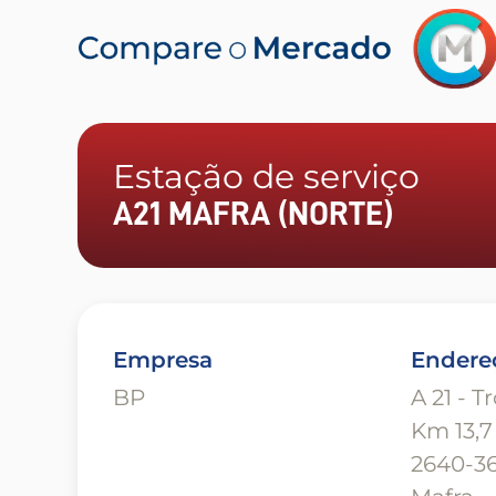
Estação de serviço
A21 MAFRA (NORTE)
Empresa
Endere
BP
A 21 - 
Km 13,7 
2640-36