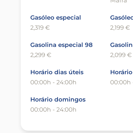
Mafra
Gasóleo especial
Gasóle
2,319 €
2,199 €
Gasolina especial 98
Gasolin
2,299 €
2,099 €
Horário dias úteis
Horári
00:00h - 24:00h
00:00h 
Horário domingos
00:00h - 24:00h