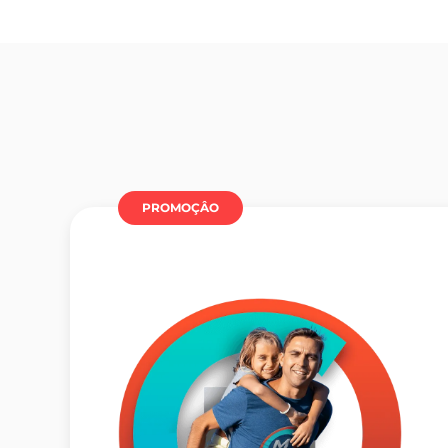
PROMOÇÂO