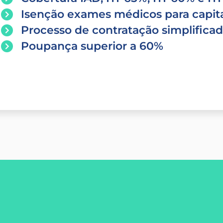
Isenção exames médicos para capita
Processo de contratação simplifica
Poupança superior a 60%