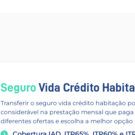
Seguro
Vida Crédito Habitac
Transferir o seguro vida crédito habitação
considerável na prestação mensal que paga
diferentes ofertas e escolha a melhor opção p
Cobertura IAD, ITP65%, ITP60% e I