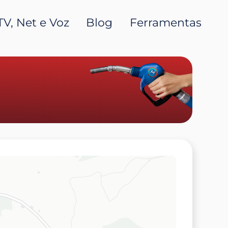
TV, Net e Voz
Blog
Ferramentas