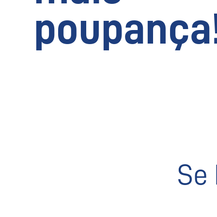
poupança
Se 