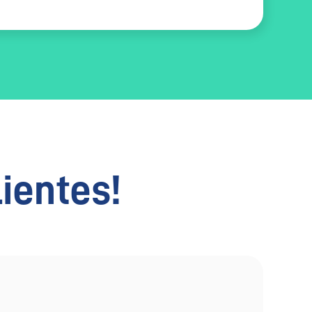
lientes!