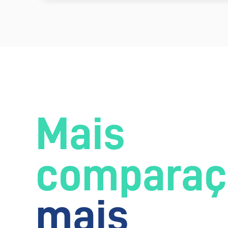
Mais
comparaç
mais