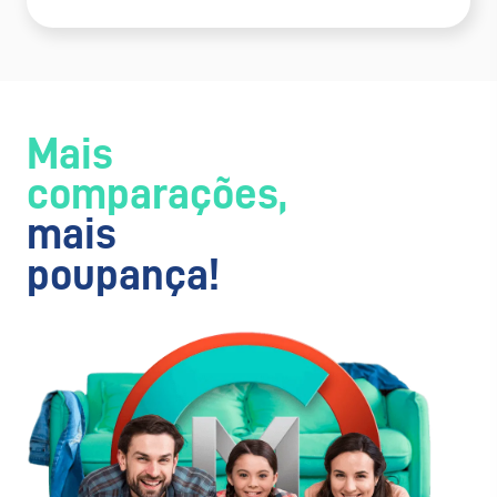
Mais
comparações,
mais
poupança!