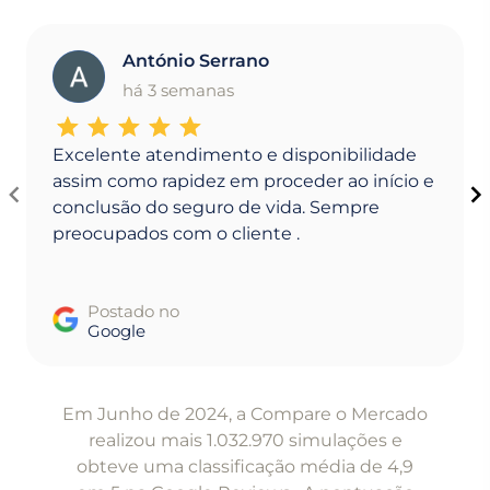
António Serrano
A
há 3 semanas
Excelente atendimento e disponibilidade
assim como rapidez em proceder ao início e
conclusão do seguro de vida. Sempre
preocupados com o cliente .
Postado no
Google
Item
1
Em Junho de 2024, a Compare o Mercado
of
realizou mais 1.032.970 simulações e
5
obteve uma classificação média de 4,9