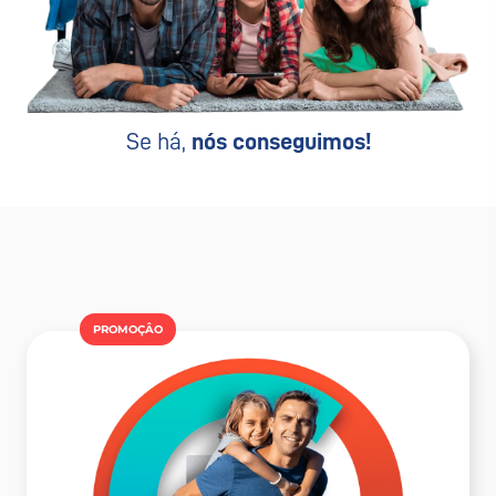
Se há,
nós conseguimos!
PROMOÇÂO