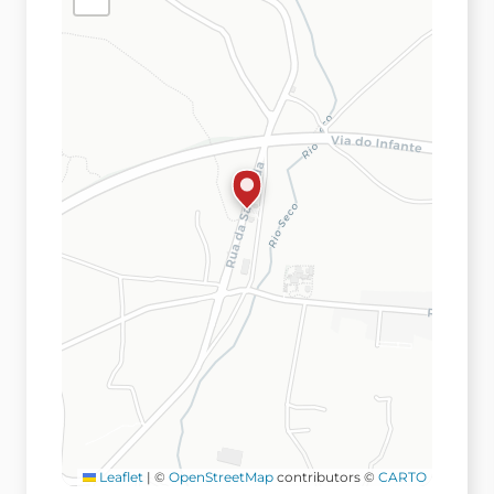
Leaflet
|
©
OpenStreetMap
contributors ©
CARTO