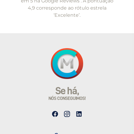
em 5 na Google Reviews . A pontuação
4,9 corresponde ao rótulo estrela
‘Excelente’.
Se há,
NÓS CONSEGUIMOS!