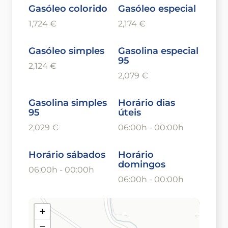
Gasóleo colorido
Gasóleo especial
1,724 €
2,174 €
Gasóleo simples
Gasolina especial
95
2,124 €
2,079 €
Gasolina simples
Horário dias
95
úteis
2,029 €
06:00h - 00:00h
Horário sábados
Horário
domingos
06:00h - 00:00h
06:00h - 00:00h
+
−