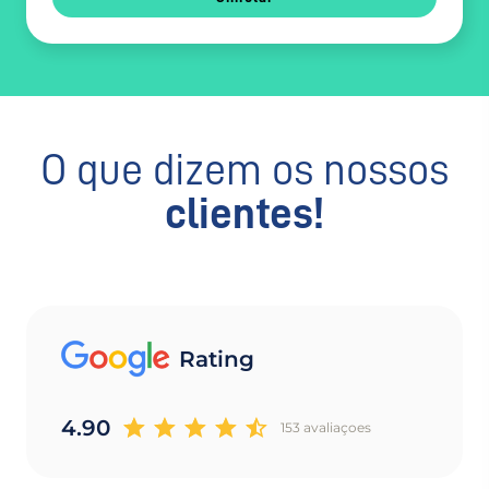
O que dizem os nossos
clientes!
Rating
4.90
153 avaliaçoes