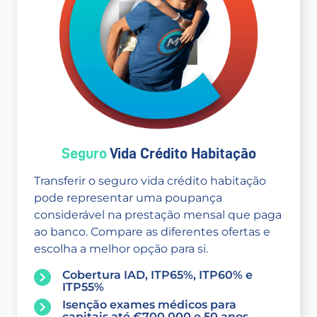
Seguro
Vida Crédito Habitação
Transferir o seguro vida crédito habitação
pode representar uma poupança
considerável na prestação mensal que paga
ao banco. Compare as diferentes ofertas e
escolha a melhor opção para si.
Cobertura IAD, ITP65%, ITP60% e
ITP55%
Isenção exames médicos para
capitais até €700.000 e 50 anos