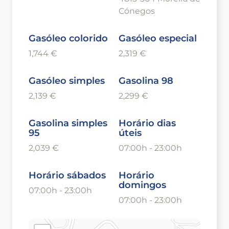
Cónegos
Gasóleo colorido
Gasóleo especial
1,744 €
2,319 €
Gasóleo simples
Gasolina 98
2,139 €
2,299 €
Gasolina simples
Horário dias
95
úteis
2,039 €
07:00h - 23:00h
Horário sábados
Horário
domingos
07:00h - 23:00h
07:00h - 23:00h