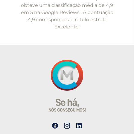
5
obteve uma classificação média de 4,9
em 5 na Google Reviews . A pontuação
4,9 corresponde ao rótulo estrela
‘Excelente’.
Se há,
NÓS CONSEGUIMOS!