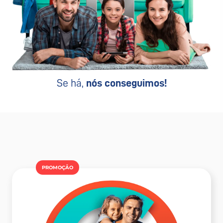
Se há,
nós conseguimos!
PROMOÇÂO