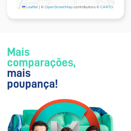
Leaflet
|
©
OpenStreetMap
contributors ©
CARTO
Mais
comparações,
mais
poupança!