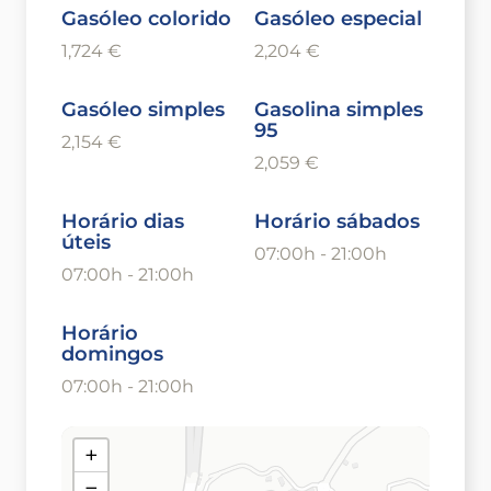
Gasóleo colorido
Gasóleo especial
1,724 €
2,204 €
Gasóleo simples
Gasolina simples
95
2,154 €
2,059 €
Horário dias
Horário sábados
úteis
07:00h - 21:00h
07:00h - 21:00h
Horário
domingos
07:00h - 21:00h
+
−