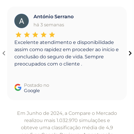
António Serrano
A
há 3 semanas
Excelente atendimento e disponibilidade
assim como rapidez em proceder ao início e
conclusão do seguro de vida. Sempre
preocupados com o cliente .
Postado no
Google
Item
1
Em Junho de 2024, a Compare o Mercado
of
realizou mais 1.032.970 simulações e
5
obteve uma classificação média de 4,9