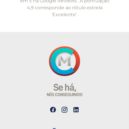
em 5 na Google Reviews . A pontuação
4,9 corresponde ao rótulo estrela
‘Excelente’.
Se há,
NÓS CONSEGUIMOS!