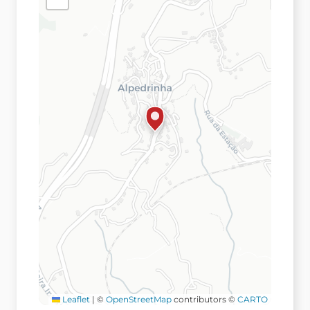
Leaflet
|
©
OpenStreetMap
contributors ©
CARTO