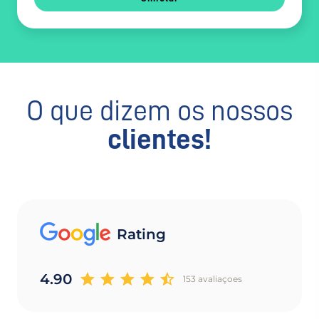
O que dizem os nossos
clientes!
Rating
4.90
153 avaliaçoes