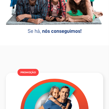
Se há,
nós conseguimos!
PROMOÇÂO