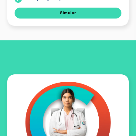
Simular