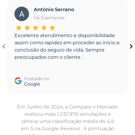
António Serrano
A
há 3 semanas
Excelente atendimento e disponibilidade
assim como rapidez em proceder ao início e
conclusão do seguro de vida. Sempre
preocupados com o cliente .
Postado no
Google
Item
1
Em Junho de 2024, a Compare o Mercado
of
realizou mais 1.032.970 simulações e
5
obteve uma classificação média de 4,9
em 5 na Google Reviews . A pontuação