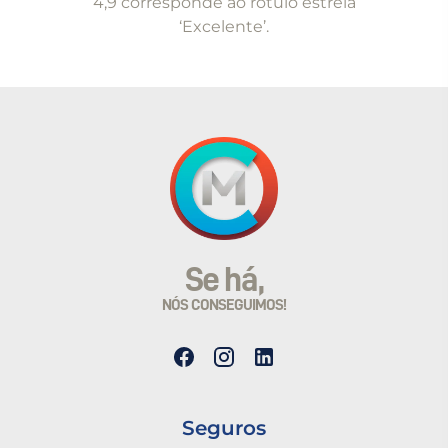
4,9 corresponde ao rótulo estrela
‘Excelente’.
Se há,
NÓS CONSEGUIMOS!
Seguros