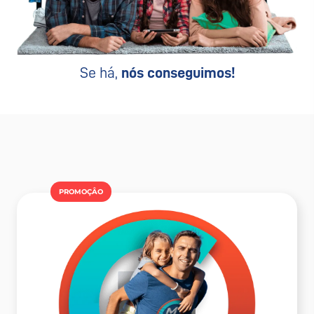
Se há,
nós conseguimos!
PROMOÇÂO