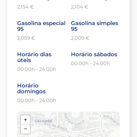
2,154 €
2,104 €
Gasolina especial
Gasolina simples
95
95
2,059 €
2,009 €
Horário dias
Horário sábados
úteis
00:00h - 24:00h
00:00h - 24:00h
Horário
domingos
00:00h - 24:00h
+
−