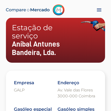
Estação de
serviço
Aníbal Antunes
Bandeira, Lda.
Empresa
Endereço
GALP
Av. Vale das Flores
3000-000 Coimbra
Gasóleo especial
Gasóleo simples