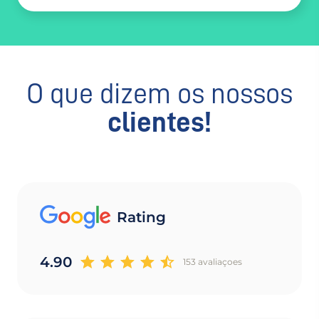
O que dizem os nossos
clientes!
Rating
4.90
153 avaliaçoes