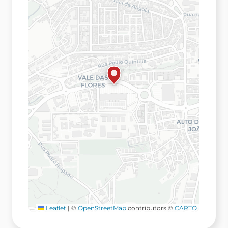
Leaflet
|
©
OpenStreetMap
contributors ©
CARTO