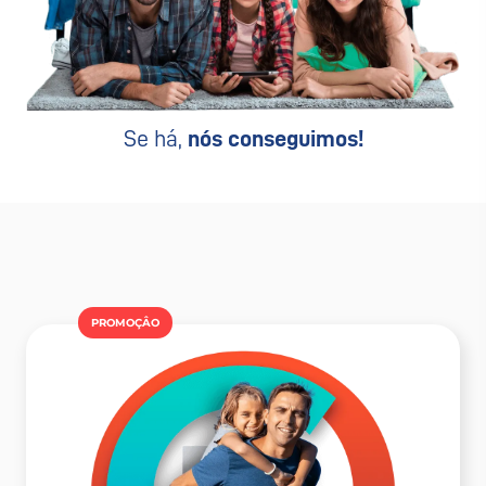
Se há,
nós conseguimos!
PROMOÇÂO