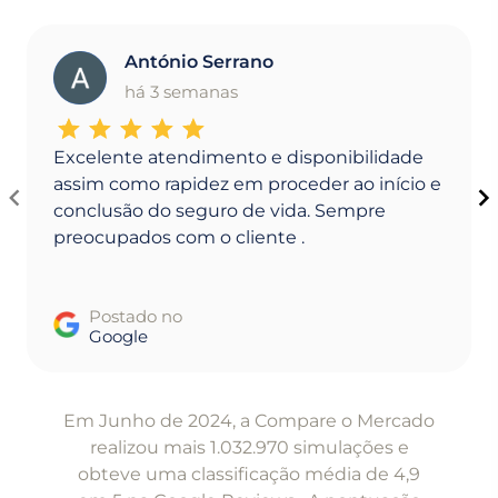
António Serrano
A
há 3 semanas
Excelente atendimento e disponibilidade
assim como rapidez em proceder ao início e
conclusão do seguro de vida. Sempre
preocupados com o cliente .
Postado no
Google
Item
1
Em Junho de 2024, a Compare o Mercado
of
realizou mais 1.032.970 simulações e
5
obteve uma classificação média de 4,9