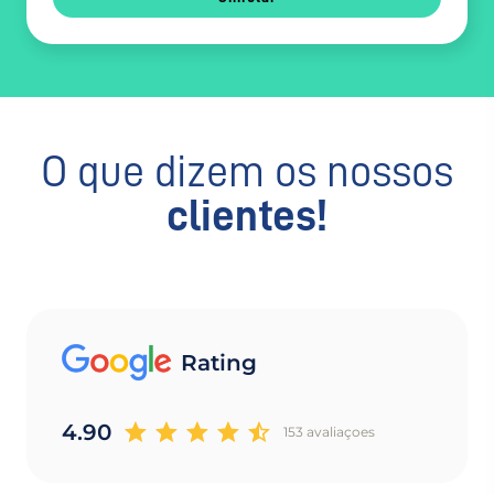
O que dizem os nossos
clientes!
Rating
4.90
153 avaliaçoes