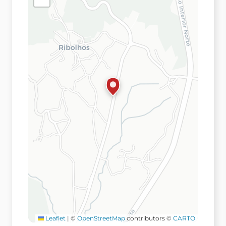
Leaflet
|
©
OpenStreetMap
contributors ©
CARTO