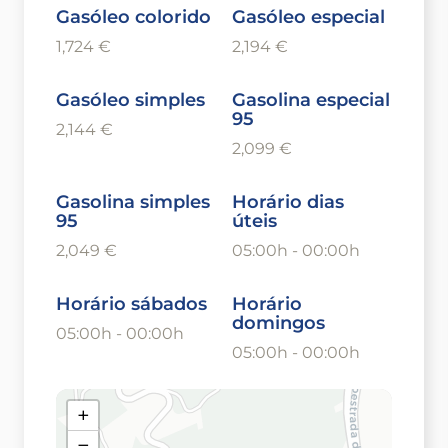
Gasóleo colorido
Gasóleo especial
1,724 €
2,194 €
Gasóleo simples
Gasolina especial
95
2,144 €
2,099 €
Gasolina simples
Horário dias
95
úteis
2,049 €
05:00h - 00:00h
Horário sábados
Horário
domingos
05:00h - 00:00h
05:00h - 00:00h
+
−