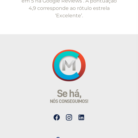
em 5 na Google Reviews . A pontuação
4,9 corresponde ao rótulo estrela
‘Excelente’.
Se há,
NÓS CONSEGUIMOS!