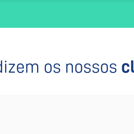
dizem os nossos
c