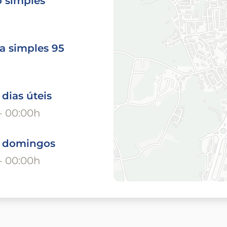
o simples
a simples 95
 dias úteis
- 00:00h
o domingos
- 00:00h