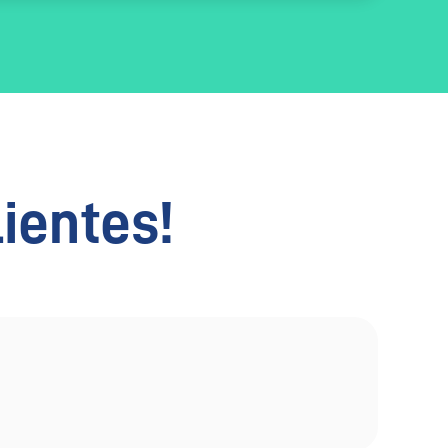
lientes!