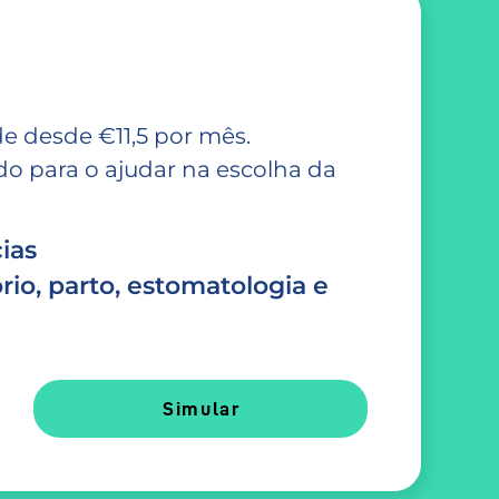
e desde €11,5 por mês.
 para o ajudar na escolha da
ias
rio, parto, estomatologia e
Simular