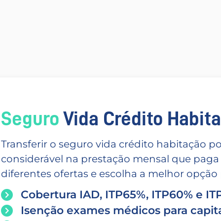
Seguro
Vida Crédito Habitac
Transferir o seguro vida crédito habitação
considerável na prestação mensal que paga
diferentes ofertas e escolha a melhor opção p
Cobertura IAD, ITP65%, ITP60% e I
Isenção exames médicos para capita