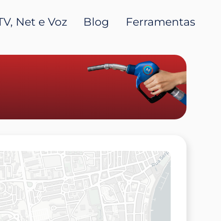
TV, Net e Voz
Blog
Ferramentas