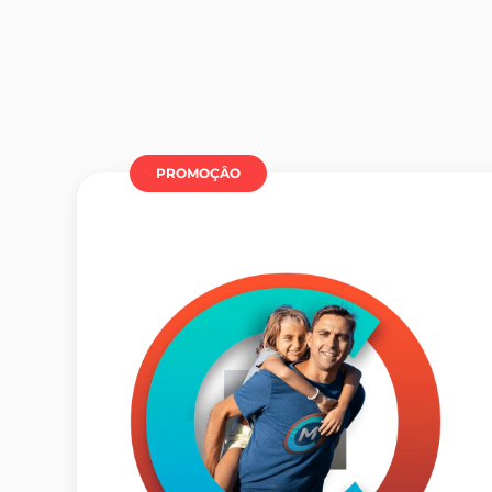
PROMOÇÂO