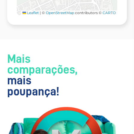
Leaflet
|
©
OpenStreetMap
contributors ©
CARTO
Mais
comparações,
mais
poupança!