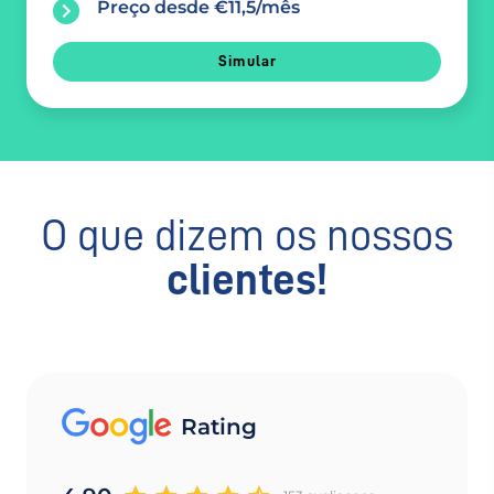
Preço desde €11,5/mês
Simular
O que dizem os nossos
clientes!
Rating