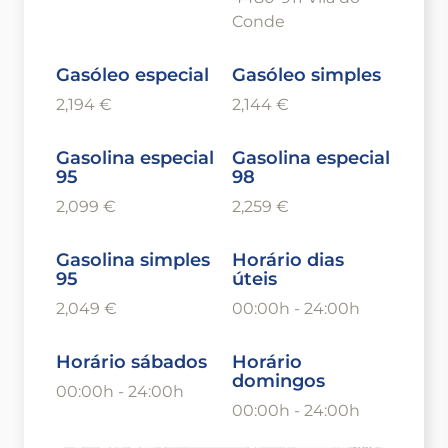
Conde
Gasóleo especial
Gasóleo simples
2,194 €
2,144 €
Gasolina especial
Gasolina especial
95
98
2,099 €
2,259 €
Gasolina simples
Horário dias
95
úteis
2,049 €
00:00h - 24:00h
Horário sábados
Horário
domingos
00:00h - 24:00h
00:00h - 24:00h