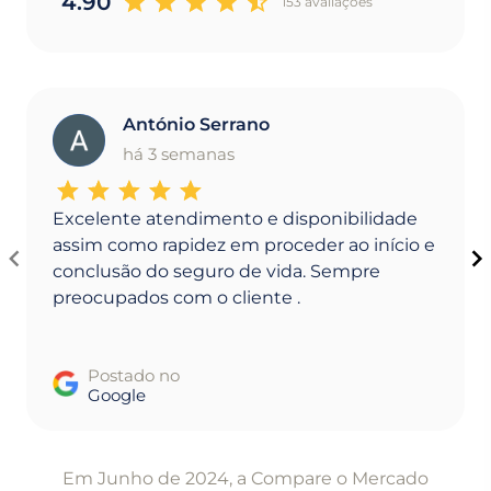
4.90
153 avaliaçoes
António Serrano
A
há 3 semanas
Excelente atendimento e disponibilidade
assim como rapidez em proceder ao início e
conclusão do seguro de vida. Sempre
preocupados com o cliente .
Postado no
Google
Item
1
Em Junho de 2024, a Compare o Mercado