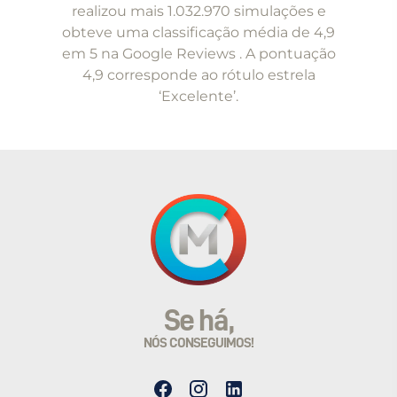
of
realizou mais 1.032.970 simulações e
5
obteve uma classificação média de 4,9
em 5 na Google Reviews . A pontuação
4,9 corresponde ao rótulo estrela
‘Excelente’.
Se há,
NÓS CONSEGUIMOS!