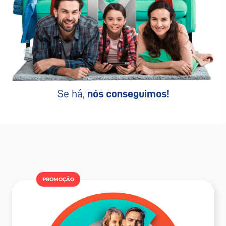
Se há,
nós conseguimos!
PROMOÇÂO