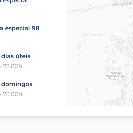
 especial
a especial 98
 dias úteis
- 23:00h
o domingos
- 23:00h