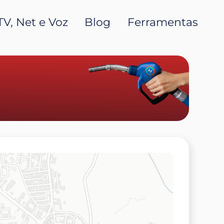
TV, Net e Voz
Blog
Ferramentas