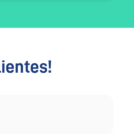
lientes!