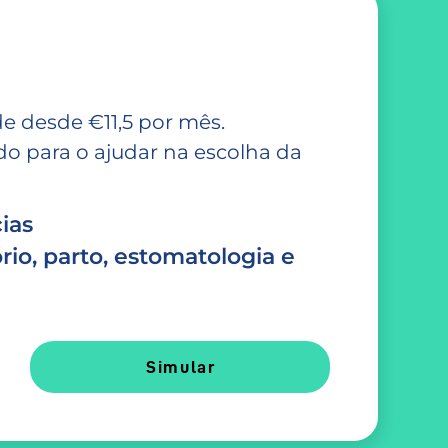
e desde €11,5 por mês.
 para o ajudar na escolha da
ias
rio, parto, estomatologia e
Simular