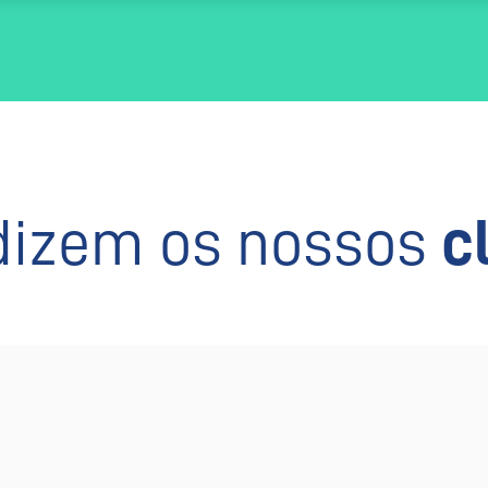
dizem os nossos
c