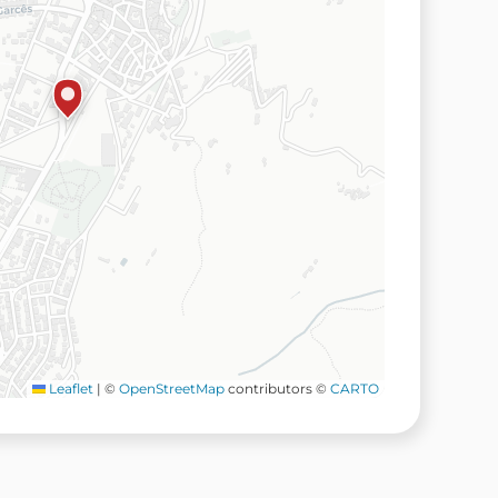
Leaflet
|
©
OpenStreetMap
contributors ©
CARTO