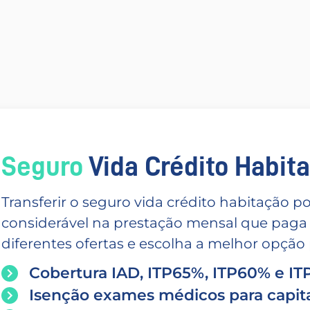
Seguro
Vida Crédito Habitac
Transferir o seguro vida crédito habitação
considerável na prestação mensal que paga
diferentes ofertas e escolha a melhor opção p
Cobertura IAD, ITP65%, ITP60% e I
Isenção exames médicos para capita