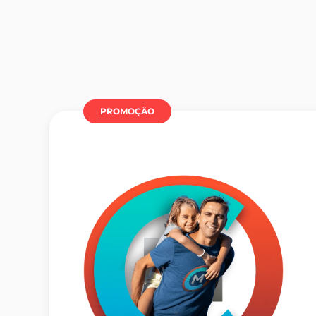
PROMOÇÂO