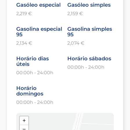
Gasóleo especial
Gasóleo simples
2,219 €
2,159 €
Gasolina especial
Gasolina simples
95
95
2,134 €
2,074 €
Horário dias
Horário sábados
úteis
00:00h - 24:00h
00:00h - 24:00h
Horário
domingos
00:00h - 24:00h
+
−