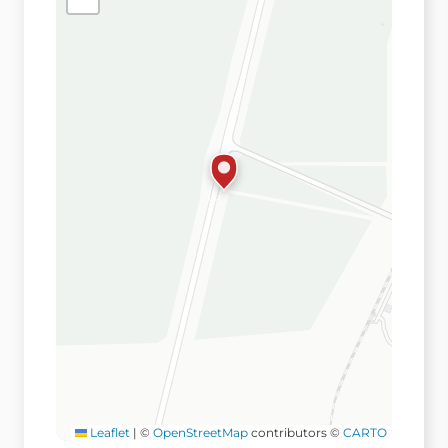
Leaflet
|
©
OpenStreetMap
contributors ©
CARTO