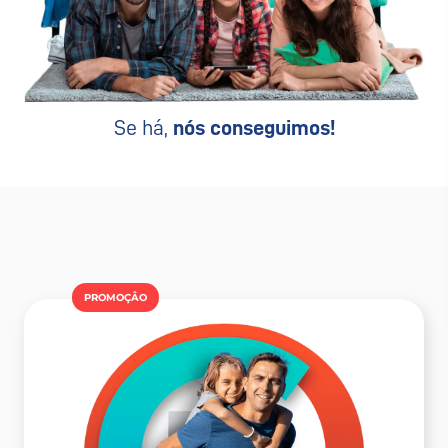
Se há,
nós conseguimos!
PROMOÇÂO