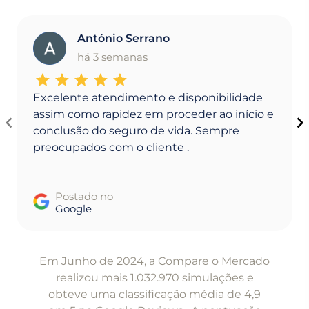
António Serrano
A
há 3 semanas
Excelente atendimento e disponibilidade
assim como rapidez em proceder ao início e
conclusão do seguro de vida. Sempre
preocupados com o cliente .
Postado no
Google
Item
1
Em Junho de 2024, a Compare o Mercado
of
realizou mais 1.032.970 simulações e
5
obteve uma classificação média de 4,9