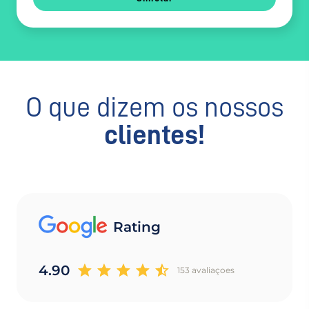
O que dizem os nossos
clientes!
Rating
4.90
153 avaliaçoes