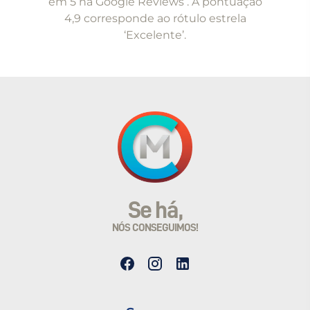
em 5 na Google Reviews . A pontuação
4,9 corresponde ao rótulo estrela
‘Excelente’.
Se há,
NÓS CONSEGUIMOS!