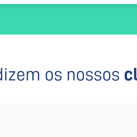
dizem os nossos
c