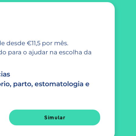
e desde €11,5 por mês.
 para o ajudar na escolha da
ias
rio, parto, estomatologia e
Simular