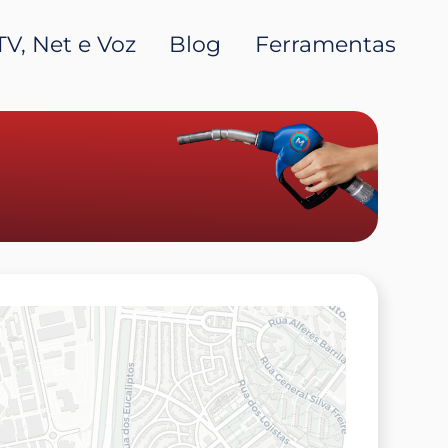
TV, Net e Voz
Blog
Ferramentas