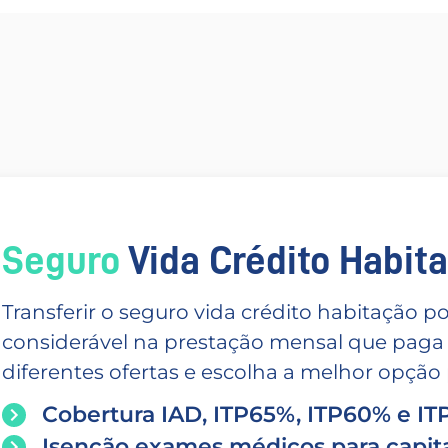
Seguro
Vida Crédito Habitac
Transferir o seguro vida crédito habitação
considerável na prestação mensal que paga
diferentes ofertas e escolha a melhor opção p
Cobertura IAD, ITP65%, ITP60% e I
Isenção exames médicos para capita