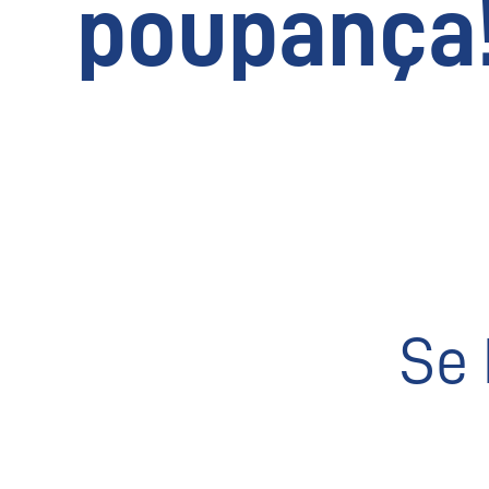
poupança
Se 