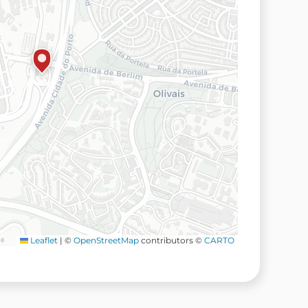
Leaflet
|
©
OpenStreetMap
contributors ©
CARTO