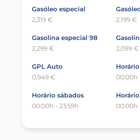
Gasóleo especial
Gasóle
2,319 €
2,199 €
Gasolina especial 98
Gasolin
2,299 €
2,099 €
GPL Auto
Horário
0,949 €
00:00h 
Horário sábados
Horári
00:00h - 23:59h
00:00h 