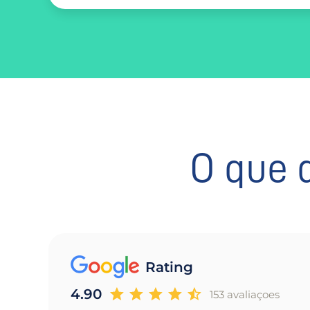
O que 
Rating
4.90
153 avaliaçoes