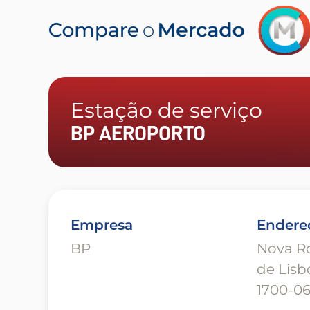
Estação de serviço
BP AEROPORTO
Empresa
Endere
BP
Nova R
de Lisb
1700-06