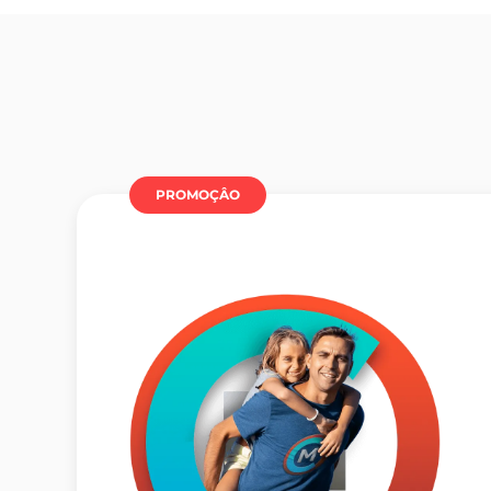
PROMOÇÂO