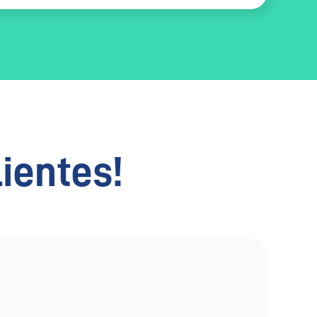
lientes!