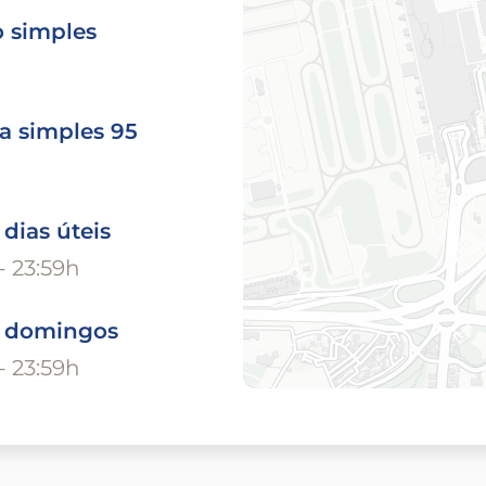
o simples
a simples 95
 dias úteis
- 23:59h
o domingos
- 23:59h