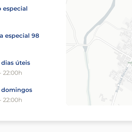
 especial
a especial 98
 dias úteis
- 22:00h
o domingos
- 22:00h