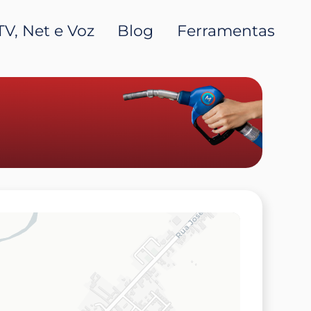
TV, Net e Voz
Blog
Ferramentas