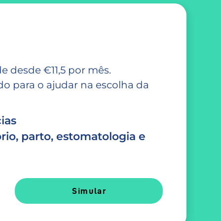
e desde €11,5 por mês.
 para o ajudar na escolha da
ias
rio, parto, estomatologia e
Simular