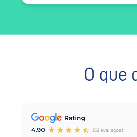
O que 
Rating
4.90
153 avaliaçoes