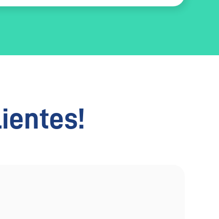
lientes!