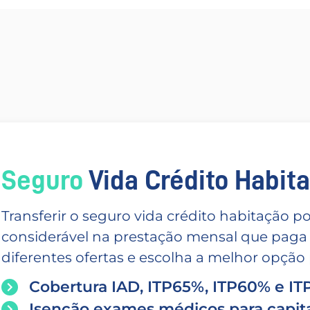
Seguro
Vida Crédito Habitac
Transferir o seguro vida crédito habitação
considerável na prestação mensal que paga
diferentes ofertas e escolha a melhor opção p
Cobertura IAD, ITP65%, ITP60% e I
Isenção exames médicos para capita