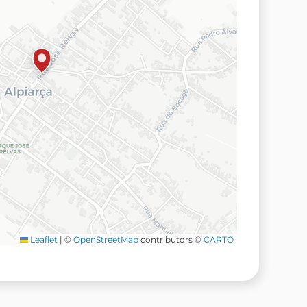
Leaflet
|
©
OpenStreetMap
contributors ©
CARTO