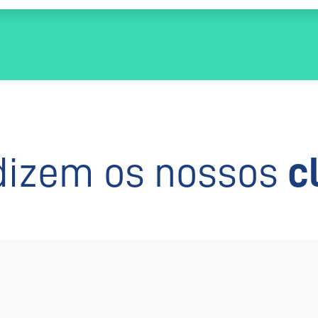
dizem os nossos
c