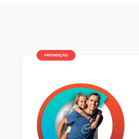
PROMOÇÂO