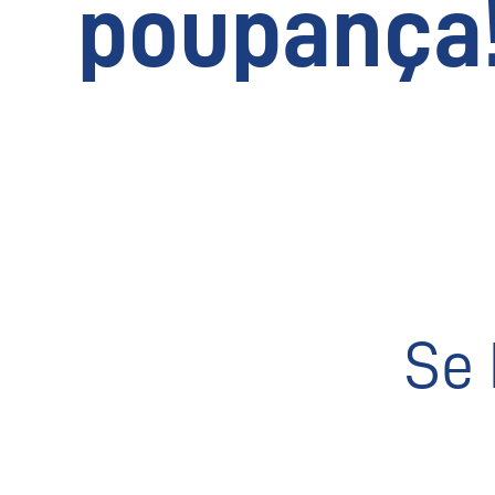
poupança
Se 