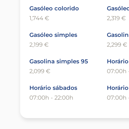
Gasóleo colorido
Gasóleo
1,744 €
2,319 €
Gasóleo simples
Gasolin
2,199 €
2,299 €
Gasolina simples 95
Horário
2,099 €
07:00h 
Horário sábados
Horári
07:00h - 22:00h
07:00h 