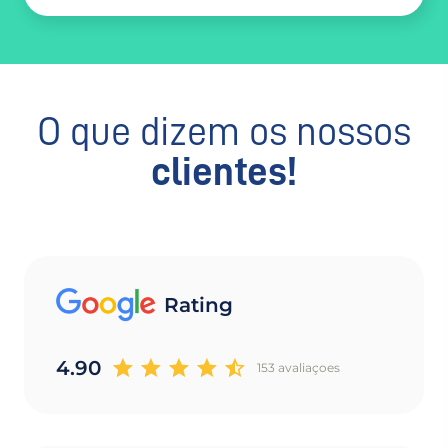
O que dizem os nossos
clientes!
Rating
4.90
153 avaliaçoes