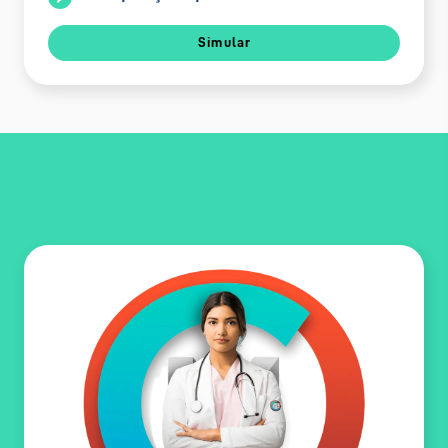
Simular