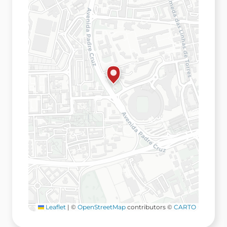
Leaflet
|
©
OpenStreetMap
contributors ©
CARTO