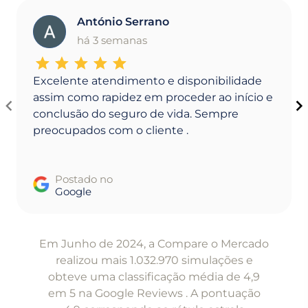
António Serrano
A
há 3 semanas
Excelente atendimento e disponibilidade
assim como rapidez em proceder ao início e
conclusão do seguro de vida. Sempre
preocupados com o cliente .
Postado no
Google
Item
1
Em Junho de 2024, a Compare o Mercado
of
realizou mais 1.032.970 simulações e
5
obteve uma classificação média de 4,9
em 5 na Google Reviews . A pontuação