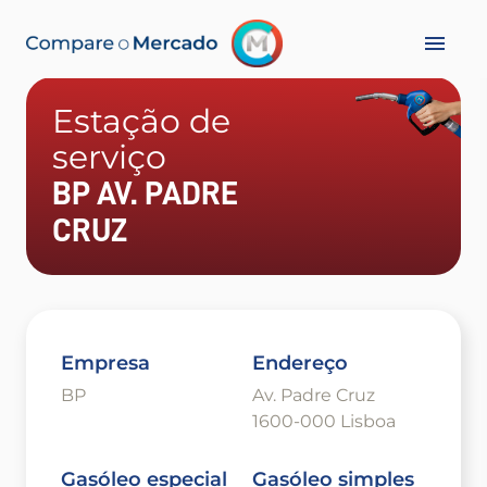
Estação de
serviço
BP AV. PADRE
CRUZ
Empresa
Endereço
BP
Av. Padre Cruz
1600-000 Lisboa
Gasóleo especial
Gasóleo simples