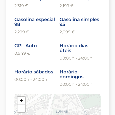
2,319 €
2,199 €
Gasolina especial
Gasolina simples
98
95
2,299 €
2,099 €
GPL Auto
Horário dias
úteis
0,949 €
00:00h - 24:00h
Horário sábados
Horário
domingos
00:00h - 24:00h
00:00h - 24:00h
+
−