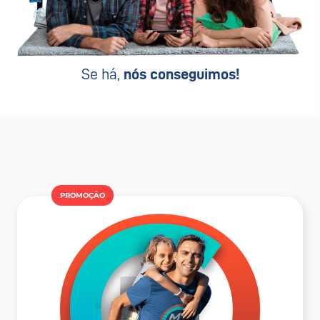
Se há,
nós conseguimos!
PROMOÇÂO