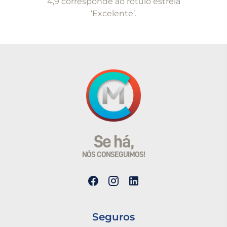
4,9 corresponde ao rótulo estrela
‘Excelente’.
Se há,
NÓS CONSEGUIMOS!
Seguros