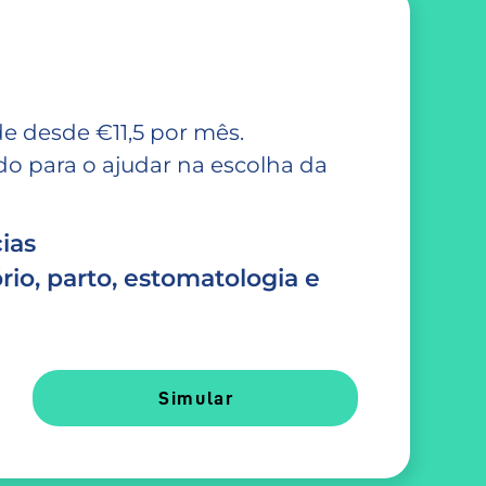
e desde €11,5 por mês.
 para o ajudar na escolha da
ias
rio, parto, estomatologia e
Simular