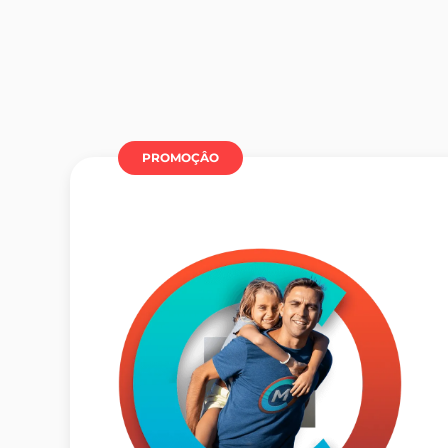
PROMOÇÂO