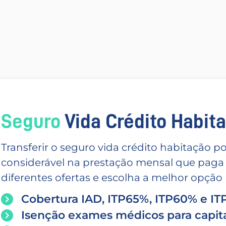
Seguro
Vida Crédito Habitac
Transferir o seguro vida crédito habitação
considerável na prestação mensal que paga
diferentes ofertas e escolha a melhor opção p
Cobertura IAD, ITP65%, ITP60% e I
Isenção exames médicos para capita