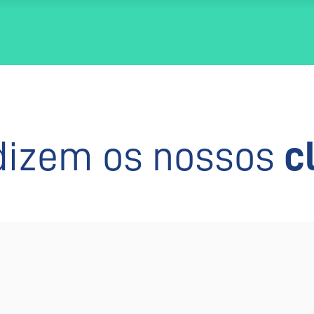
dizem os nossos
c