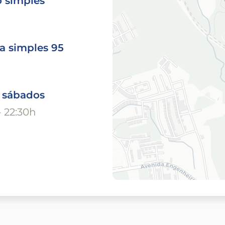
o simples
a simples 95
o sábados
- 22:30h