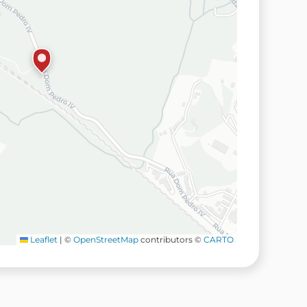
Leaflet
|
©
OpenStreetMap
contributors ©
CARTO