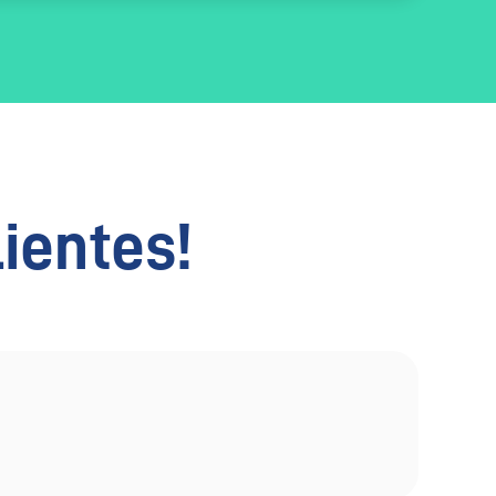
lientes!