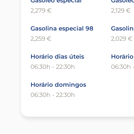
Gasóleo especial
Gasóle
2,279 €
2,129 €
Gasolina especial 98
Gasolin
2,259 €
2,029 €
Horário dias úteis
Horári
06:30h - 22:30h
06:30h 
Horário domingos
06:30h - 22:30h