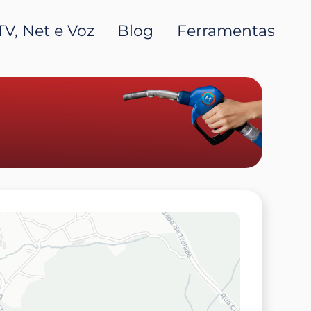
TV, Net e Voz
Blog
Ferramentas