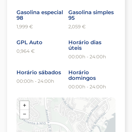
Gasolina especial
Gasolina simples
98
95
1,999 €
2,059 €
GPL Auto
Horário dias
úteis
0,964 €
00:00h - 24:00h
Horário sábados
Horário
domingos
00:00h - 24:00h
00:00h - 24:00h
+
−