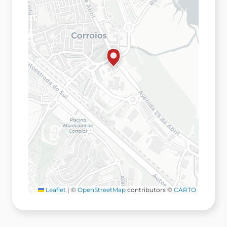
Leaflet
|
©
OpenStreetMap
contributors ©
CARTO