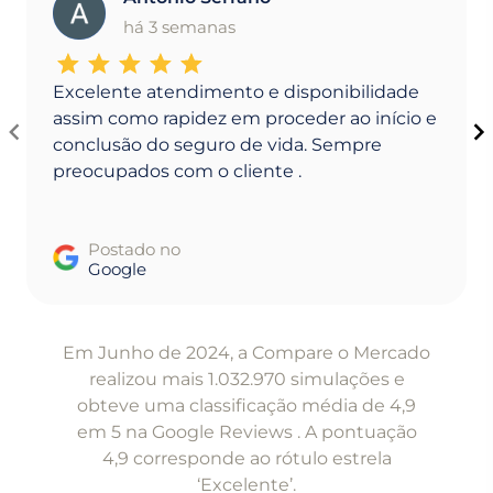
A
há 3 semanas
Excelente atendimento e disponibilidade
assim como rapidez em proceder ao início e
conclusão do seguro de vida. Sempre
preocupados com o cliente .
Postado no
Google
Item
1
Em Junho de 2024, a Compare o Mercado
of
realizou mais 1.032.970 simulações e
5
obteve uma classificação média de 4,9
em 5 na Google Reviews . A pontuação
4,9 corresponde ao rótulo estrela
‘Excelente’.