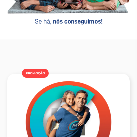
Se há,
nós conseguimos!
PROMOÇÂO