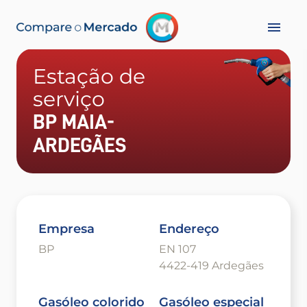
Estação de
serviço
BP MAIA-
ARDEGÃES
Empresa
Endereço
BP
EN 107
4422-419 Ardegães
Gasóleo colorido
Gasóleo especial