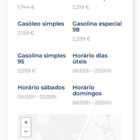
1,744 €
2,319 €
Gasóleo simples
Gasolina especial
98
2,159 €
2,299 €
Gasolina simples
Horário dias
95
úteis
2,059 €
06:00h - 23:00h
Horário sábados
Horário
domingos
06:00h - 23:00h
06:00h - 23:00h
+
−