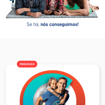
Se há,
nós conseguimos!
PROMOÇÂO