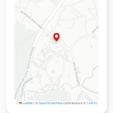
Leaflet
|
©
OpenStreetMap
contributors ©
CARTO