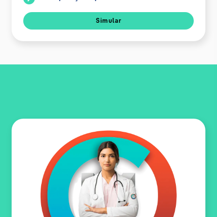
Simular