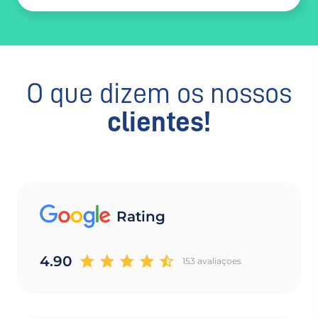
O que dizem os nossos
clientes!
Rating
4.90
153 avaliaçoes