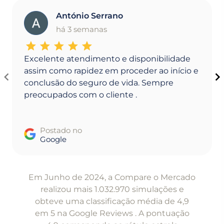
António Serrano
A
há 3 semanas
Excelente atendimento e disponibilidade
assim como rapidez em proceder ao início e
conclusão do seguro de vida. Sempre
preocupados com o cliente .
Postado no
Google
Item
1
Em Junho de 2024, a Compare o Mercado
of
realizou mais 1.032.970 simulações e
5
obteve uma classificação média de 4,9
em 5 na Google Reviews . A pontuação