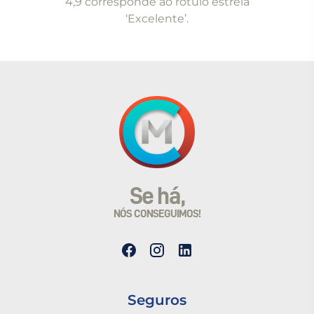
4,9 corresponde ao rótulo estrela
‘Excelente’.
Se há,
NÓS CONSEGUIMOS!
Seguros