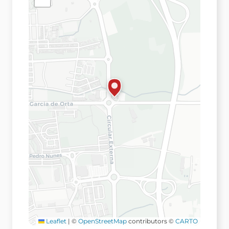
Leaflet
|
©
OpenStreetMap
contributors ©
CARTO