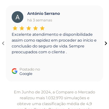
António Serrano
A
há 3 semanas
Excelente atendimento e disponibilidade
assim como rapidez em proceder ao início e
conclusão do seguro de vida. Sempre
preocupados com o cliente .
Postado no
Google
Item
1
Em Junho de 2024, a Compare o Mercado
of
realizou mais 1.032.970 simulações e
5
obteve uma classificação média de 4,9