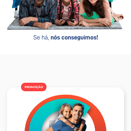
Se há,
nós conseguimos!
PROMOÇÂO