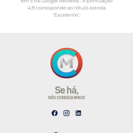
em 5 na Google Reviews . A pontuação
4,9 corresponde ao rótulo estrela
‘Excelente’.
Se há,
NÓS CONSEGUIMOS!