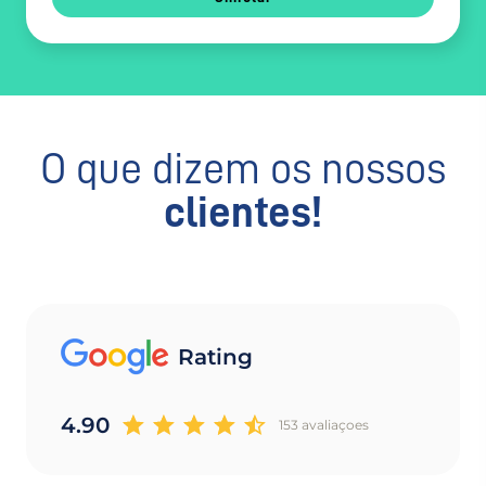
O que dizem os nossos
clientes!
Rating
4.90
153 avaliaçoes