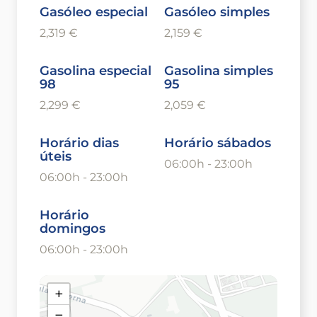
Gasóleo especial
Gasóleo simples
2,319 €
2,159 €
Gasolina especial
Gasolina simples
98
95
2,299 €
2,059 €
Horário dias
Horário sábados
úteis
06:00h - 23:00h
06:00h - 23:00h
Horário
domingos
06:00h - 23:00h
+
−