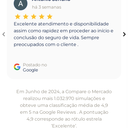
A
há 3 semanas
Excelente atendimento e disponibilidade
assim como rapidez em proceder ao início e
conclusão do seguro de vida. Sempre
preocupados com o cliente .
Postado no
Google
Item
1
Em Junho de 2024, a Compare o Mercado
of
realizou mais 1.032.970 simulações e
5
obteve uma classificação média de 4,9
em 5 na Google Reviews . A pontuação
4,9 corresponde ao rótulo estrela
‘Excelente’.