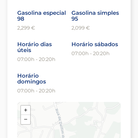
Gasolina especial
Gasolina simples
98
95
2,299 €
2,099 €
Horário dias
Horário sábados
úteis
07:00h - 20:20h
07:00h - 20:20h
Horário
domingos
07:00h - 20:20h
+
−