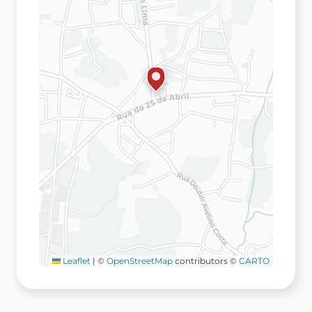
Leaflet
|
©
OpenStreetMap
contributors ©
CARTO