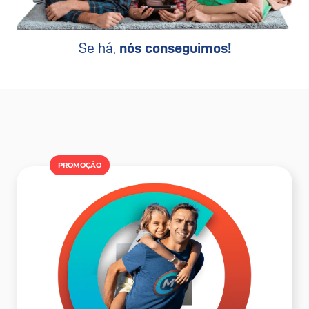
Se há,
nós conseguimos!
PROMOÇÂO