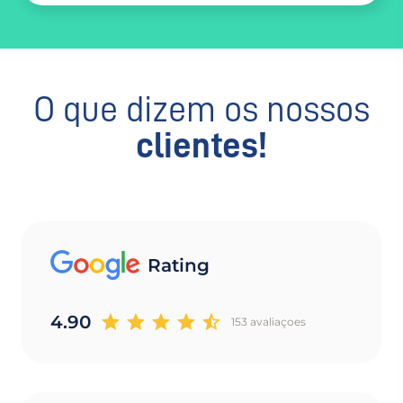
O que dizem os nossos
clientes!
Rating
4.90
153 avaliaçoes