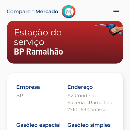
Estação de
serviço
BP Ramalhão
Empresa
Endereço
BP
Av. Conde de
Sucena - Ramalhão
2710-153 Carrascal
Gasóleo especial
Gasóleo simples