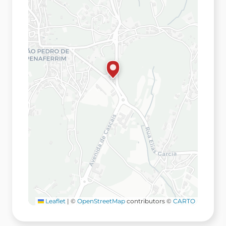
Leaflet
|
©
OpenStreetMap
contributors ©
CARTO