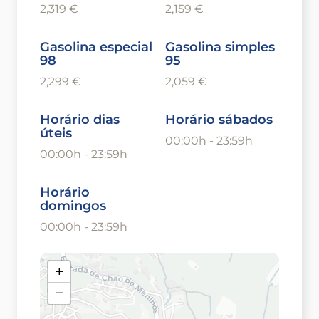
2,319 €
2,159 €
Gasolina especial
Gasolina simples
98
95
2,299 €
2,059 €
Horário dias
Horário sábados
úteis
00:00h - 23:59h
00:00h - 23:59h
Horário
domingos
00:00h - 23:59h
+
−