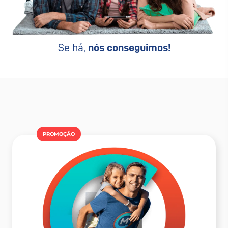
Se há,
nós conseguimos!
PROMOÇÂO