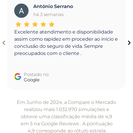
António Serrano
A
há 3 semanas
Excelente atendimento e disponibilidade
assim como rapidez em proceder ao início e
conclusão do seguro de vida. Sempre
preocupados com o cliente .
Postado no
Google
Item
1
Em Junho de 2024, a Compare o Mercado
of
realizou mais 1.032.970 simulações e
5
obteve uma classificação média de 4,9
em 5 na Google Reviews . A pontuação
4,9 corresponde ao rótulo estrela