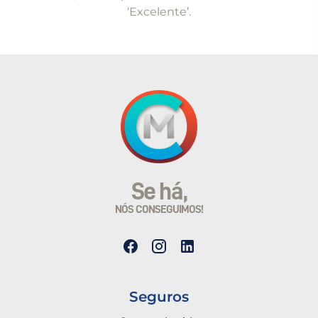
‘Excelente’.
Se há,
NÓS CONSEGUIMOS!
Seguros