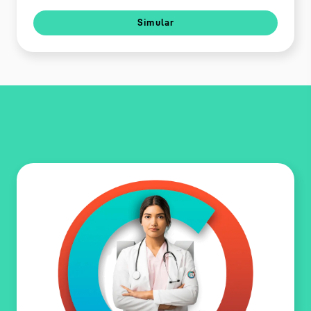
Simular