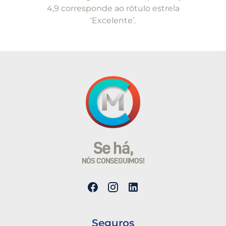
4,9 corresponde ao rótulo estrela
‘Excelente’.
Se há,
NÓS CONSEGUIMOS!
Seguros