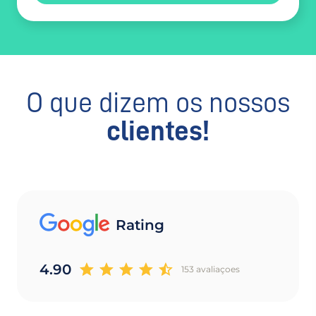
O que dizem os nossos
clientes!
Rating
4.90
153 avaliaçoes