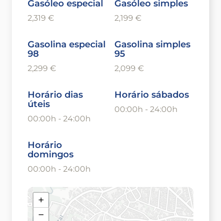
Gasóleo especial
Gasóleo simples
2,319 €
2,199 €
Gasolina especial
Gasolina simples
98
95
2,299 €
2,099 €
Horário dias
Horário sábados
úteis
00:00h - 24:00h
00:00h - 24:00h
Horário
domingos
00:00h - 24:00h
+
−