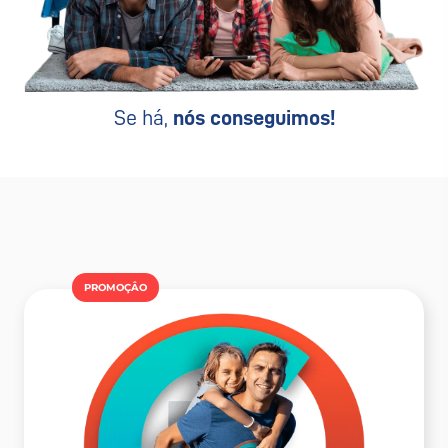
Se há,
nós conseguimos!
PROMOÇÂO