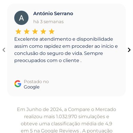
António Serrano
A
há 3 semanas
Excelente atendimento e disponibilidade
assim como rapidez em proceder ao início e
conclusão do seguro de vida. Sempre
preocupados com o cliente .
Postado no
Google
Item
1
Em Junho de 2024, a Compare o Mercado
of
realizou mais 1.032.970 simulações e
5
obteve uma classificação média de 4,9
em 5 na Google Reviews . A pontuação