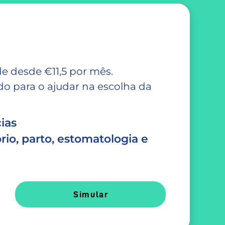
e desde €11,5 por mês.
 para o ajudar na escolha da
ias
rio, parto, estomatologia e
Simular