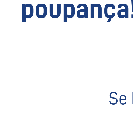
poupança
Se 