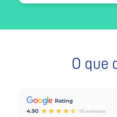
O que 
Rating
4.90
153 avaliaçoes