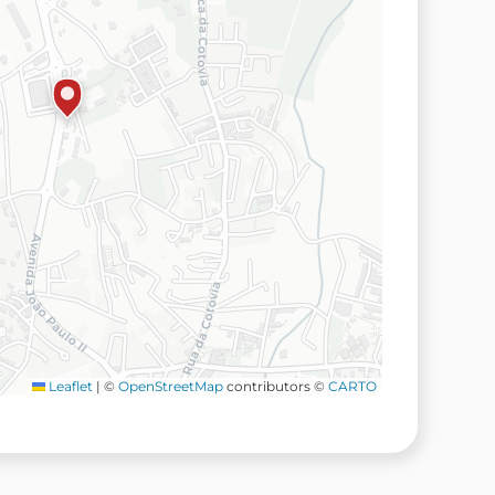
Leaflet
|
©
OpenStreetMap
contributors ©
CARTO