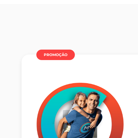
PROMOÇÂO