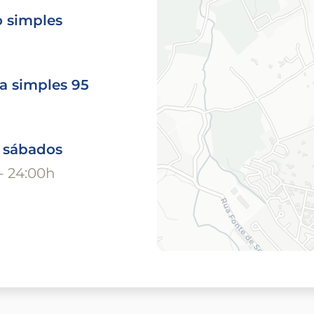
o simples
a simples 95
o sábados
- 24:00h