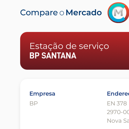
Estação de serviço
BP SANTANA
Empresa
Endere
BP
EN 378
2970-0
Nova S