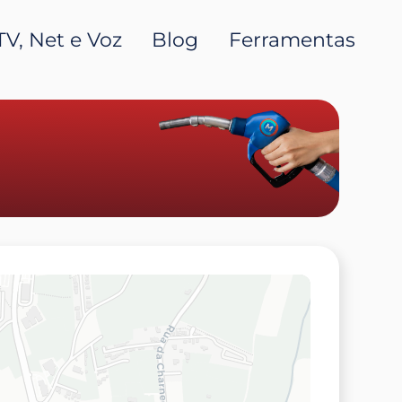
TV, Net e Voz
Blog
Ferramentas