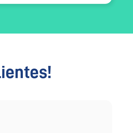
lientes!