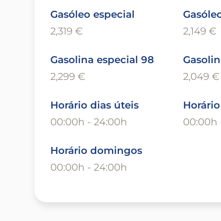
Gasóleo especial
Gasóle
2,319 €
2,149 €
Gasolina especial 98
Gasolin
2,299 €
2,049 €
Horário dias úteis
Horári
00:00h - 24:00h
00:00h 
Horário domingos
00:00h - 24:00h