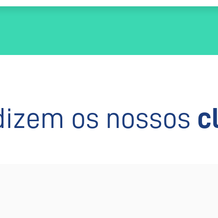
dizem os nossos
c