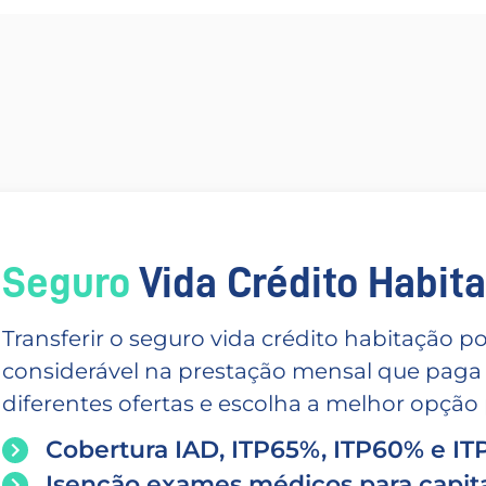
Seguro
Vida Crédito Habitac
Transferir o seguro vida crédito habitação
considerável na prestação mensal que paga
diferentes ofertas e escolha a melhor opção p
Cobertura IAD, ITP65%, ITP60% e I
Isenção exames médicos para capita