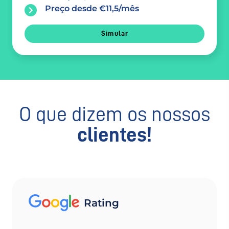
Preço desde €11,5/mês
Simular
O que dizem os nossos
clientes!
Rating