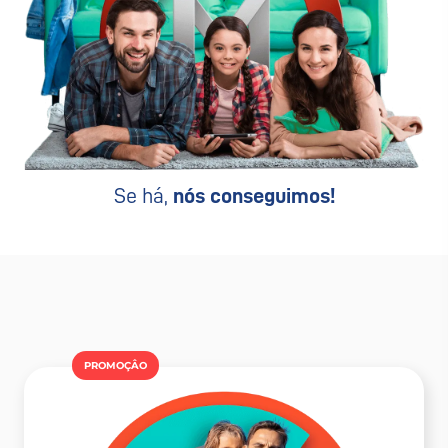
Se há,
nós conseguimos!
PROMOÇÂO