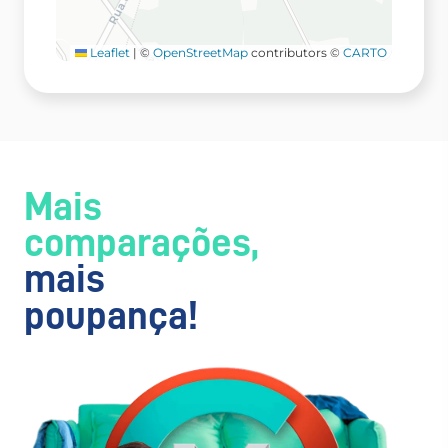
Leaflet
|
©
OpenStreetMap
contributors ©
CARTO
Mais
comparações,
mais
poupança!