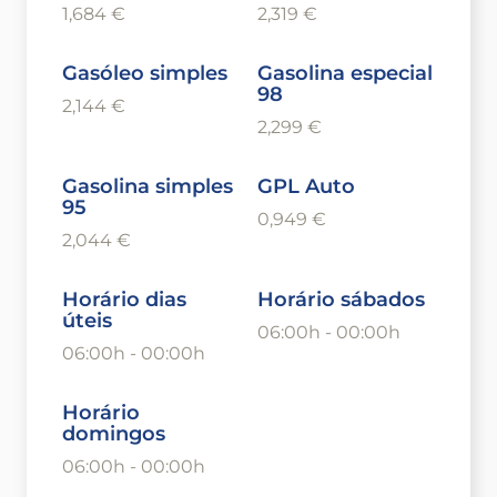
1,684 €
2,319 €
Gasóleo simples
Gasolina especial
98
2,144 €
2,299 €
Gasolina simples
GPL Auto
95
0,949 €
2,044 €
Horário dias
Horário sábados
úteis
06:00h - 00:00h
06:00h - 00:00h
Horário
domingos
06:00h - 00:00h