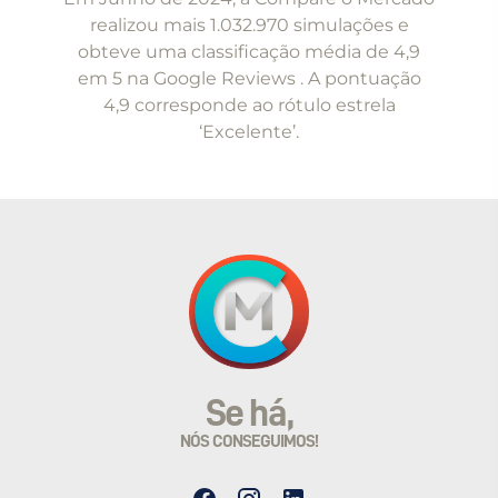
of
realizou mais 1.032.970 simulações e
5
obteve uma classificação média de 4,9
em 5 na Google Reviews . A pontuação
4,9 corresponde ao rótulo estrela
‘Excelente’.
Se há,
NÓS CONSEGUIMOS!