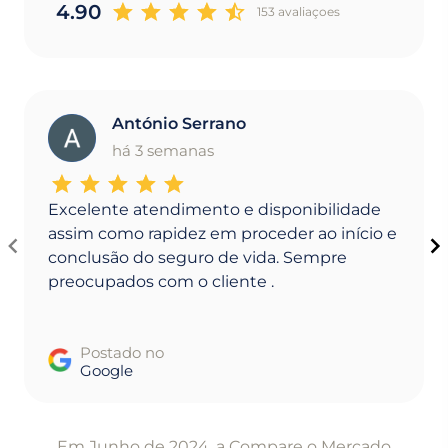
4.90
153 avaliaçoes
António Serrano
A
há 3 semanas
Excelente atendimento e disponibilidade
assim como rapidez em proceder ao início e
conclusão do seguro de vida. Sempre
preocupados com o cliente .
Postado no
Google
Item
1
Em Junho de 2024, a Compare o Mercado