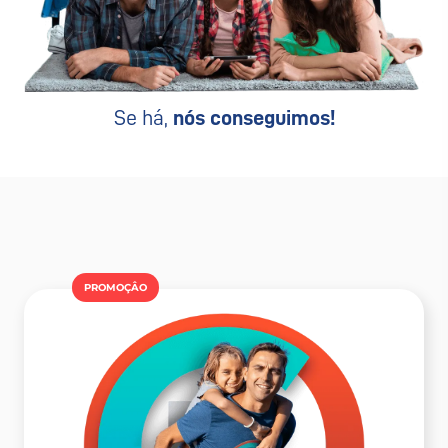
Se há,
nós conseguimos!
PROMOÇÂO