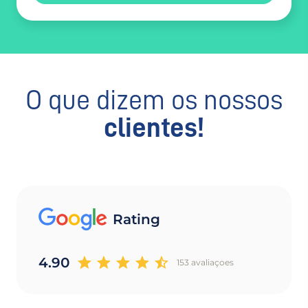
O que dizem os nossos
clientes!
Rating
4.90
153 avaliaçoes