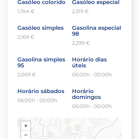
Gasóleo colorido
Gasóleo especial
1,744 €
2,319 €
Gasóleo simples
Gasolina especial
98
2,169 €
2,299 €
Gasolina simples
Horário dias
95
úteis
2,069 €
06:00h - 00:00h
Horário sábados
Horário
domingos
06:00h - 00:00h
06:00h - 00:00h
+
−