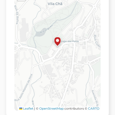
Leaflet
|
©
OpenStreetMap
contributors ©
CARTO