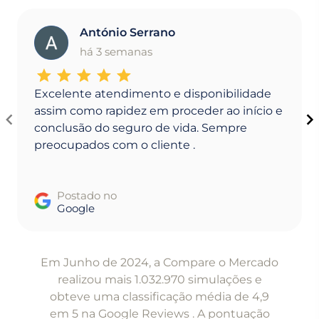
António Serrano
A
há 3 semanas
Excelente atendimento e disponibilidade
assim como rapidez em proceder ao início e
conclusão do seguro de vida. Sempre
preocupados com o cliente .
Postado no
Google
Item
1
Em Junho de 2024, a Compare o Mercado
of
realizou mais 1.032.970 simulações e
5
obteve uma classificação média de 4,9
em 5 na Google Reviews . A pontuação