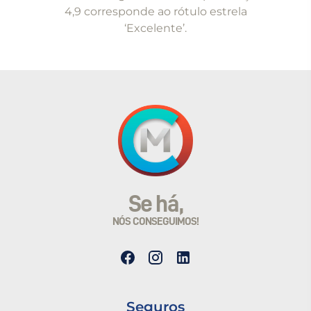
4,9 corresponde ao rótulo estrela
‘Excelente’.
Se há,
NÓS CONSEGUIMOS!
Seguros