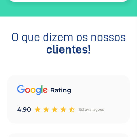
O que dizem os nossos
clientes!
Rating
4.90
153 avaliaçoes