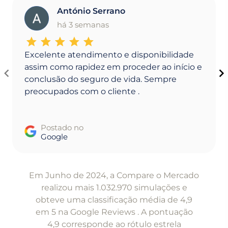
António Serrano
A
há 3 semanas
Excelente atendimento e disponibilidade
assim como rapidez em proceder ao início e
conclusão do seguro de vida. Sempre
preocupados com o cliente .
Postado no
Google
Item
1
Em Junho de 2024, a Compare o Mercado
of
realizou mais 1.032.970 simulações e
5
obteve uma classificação média de 4,9
em 5 na Google Reviews . A pontuação
4,9 corresponde ao rótulo estrela