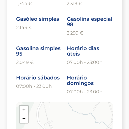
1,744 €
2,319 €
Gasóleo simples
Gasolina especial
98
2,144 €
2,299 €
Gasolina simples
Horário dias
95
úteis
2,049 €
07:00h - 23:00h
Horário sábados
Horário
domingos
07:00h - 23:00h
07:00h - 23:00h
+
−