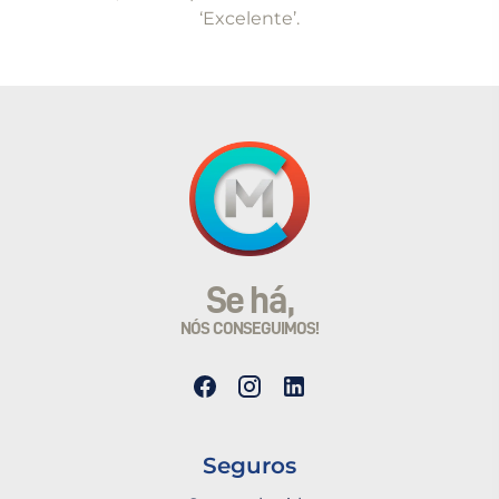
‘Excelente’.
Se há,
NÓS CONSEGUIMOS!
Seguros