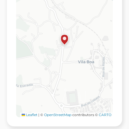
Leaflet
|
©
OpenStreetMap
contributors ©
CARTO