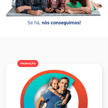
Se há,
nós conseguimos!
PROMOÇÂO