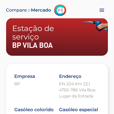
Estação de
serviço
BP VILA BOA
Empresa
Endereço
BP
EN 204 Km 22,1
4750-786 Vila Boa-
Lugar da Estrada
Gasóleo colorido
Gasóleo especial