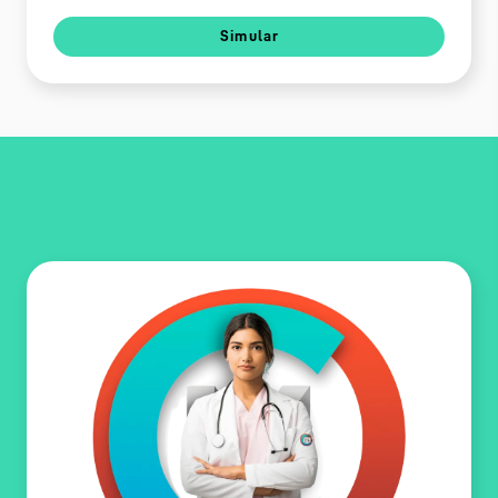
Simular