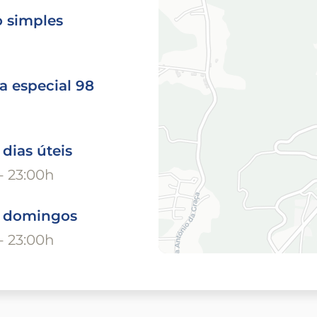
o simples
a especial 98
 dias úteis
- 23:00h
o domingos
- 23:00h