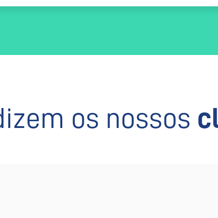
dizem os nossos
c