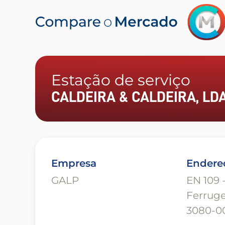
Estação de serviço
CALDEIRA & CALDEIRA, LDA 
Empresa
Endere
GALP
EN 109 
Ferrug
3080-0