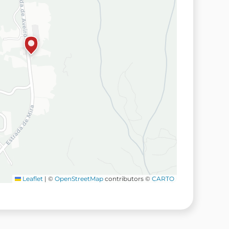
Leaflet
|
©
OpenStreetMap
contributors ©
CARTO