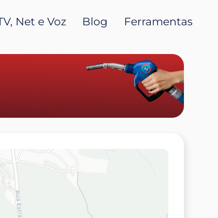
TV, Net e Voz
Blog
Ferramentas