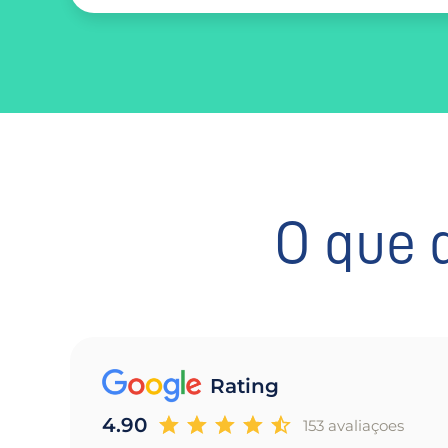
O que 
Rating
4.90
153 avaliaçoes