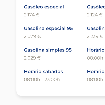
Gasóleo especial
Gasóle
2,174 €
2,124 €
Gasolina especial 95
Gasolin
2,079 €
2,239 €
Gasolina simples 95
Horário
2,029 €
08:00h 
Horário sábados
Horári
08:00h - 23:00h
08:00h 