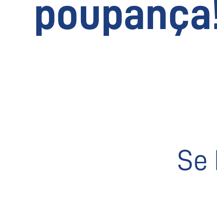
poupança
Se 