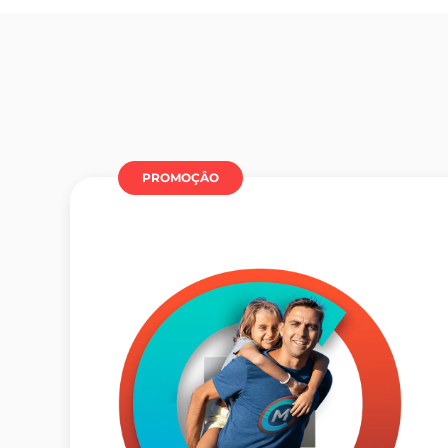
PROMOÇÂO