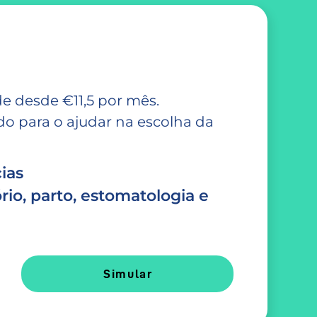
e desde €11,5 por mês.
 para o ajudar na escolha da
ias
rio, parto, estomatologia e
Simular