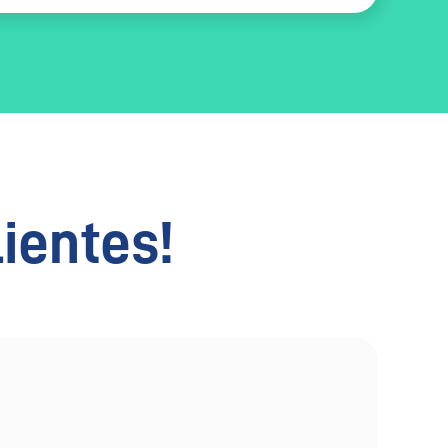
lientes!