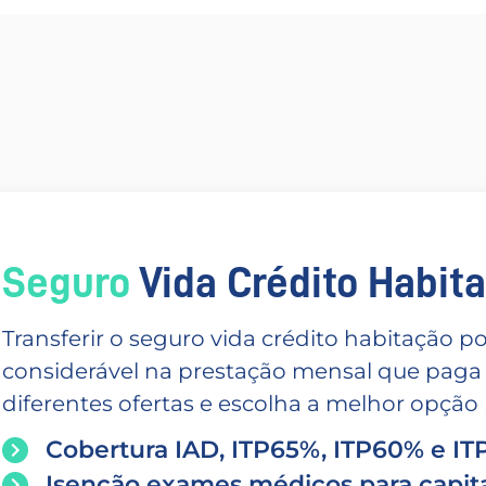
Seguro
Vida Crédito Habitac
Transferir o seguro vida crédito habitação
considerável na prestação mensal que paga
diferentes ofertas e escolha a melhor opção p
Cobertura IAD, ITP65%, ITP60% e I
Isenção exames médicos para capita