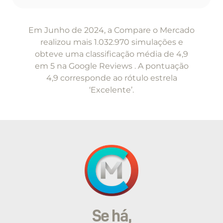
Item
1
Em Junho de 2024, a Compare o Mercado
of
realizou mais 1.032.970 simulações e
5
obteve uma classificação média de 4,9
em 5 na Google Reviews . A pontuação
4,9 corresponde ao rótulo estrela
‘Excelente’.
Se há,