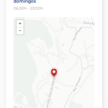
domingos
06:30h - 23:00h
+
−