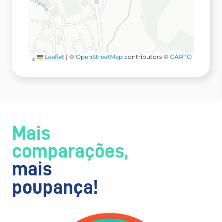
Leaflet
|
©
OpenStreetMap
contributors ©
CARTO
Mais
comparações,
mais
poupança!