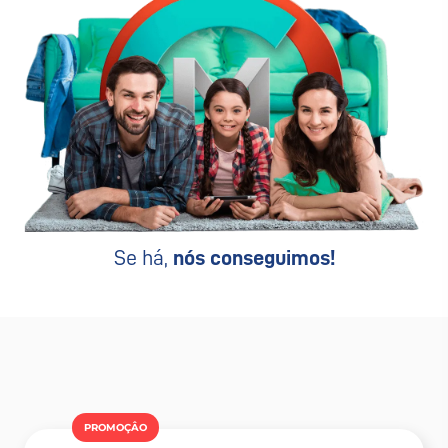
Se há,
nós conseguimos!
PROMOÇÂO