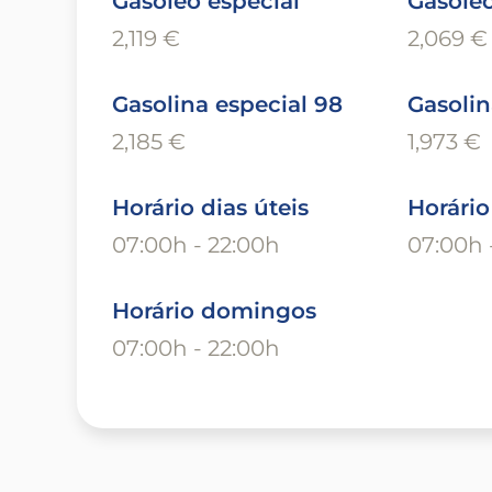
Gasóleo especial
Gasóle
2,119 €
2,069 €
Gasolina especial 98
Gasolin
2,185 €
1,973 €
Horário dias úteis
Horári
07:00h - 22:00h
07:00h 
Horário domingos
07:00h - 22:00h