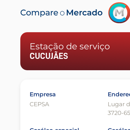
Estação de serviço
CUCUJÃES
Empresa
Endere
CEPSA
Lugar d
3720-65