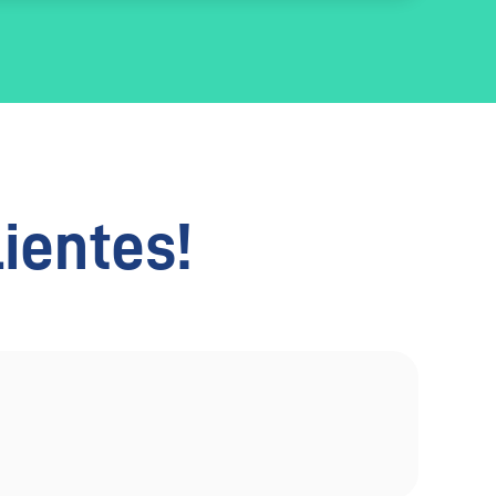
lientes!