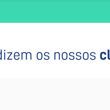
dizem os nossos
c