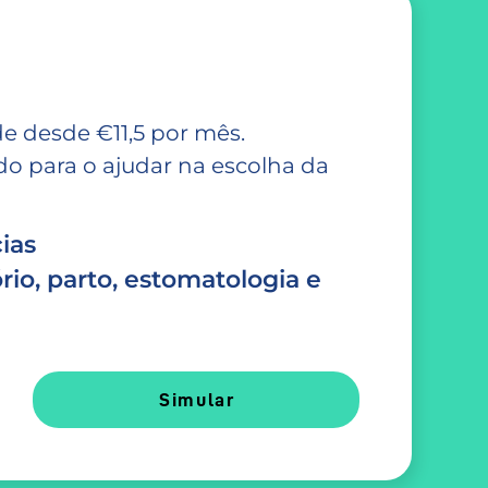
e desde €11,5 por mês.
 para o ajudar na escolha da
ias
rio, parto, estomatologia e
Simular