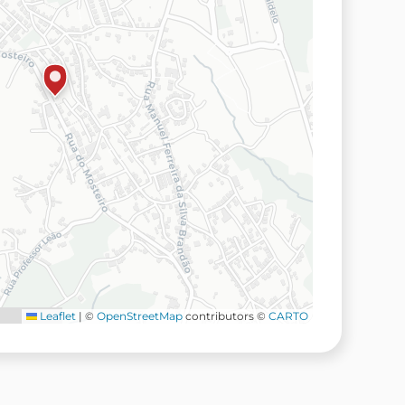
Leaflet
|
©
OpenStreetMap
contributors ©
CARTO