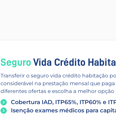
Seguro
Vida Crédito Habitac
Transferir o seguro vida crédito habitação
considerável na prestação mensal que paga
diferentes ofertas e escolha a melhor opção p
Cobertura IAD, ITP65%, ITP60% e I
Isenção exames médicos para capita