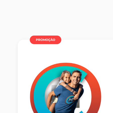
PROMOÇÂO