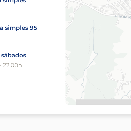
o simples
a simples 95
o sábados
- 22:00h