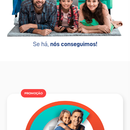
Se há,
nós conseguimos!
PROMOÇÂO