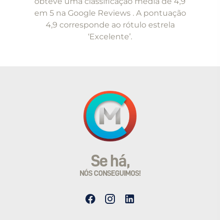
obteve uma classificação média de 4,9
em 5 na Google Reviews . A pontuação
4,9 corresponde ao rótulo estrela
‘Excelente’.
Se há,
NÓS CONSEGUIMOS!