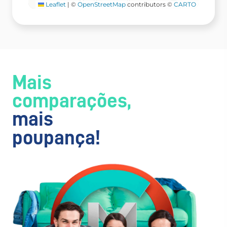
Leaflet
|
©
OpenStreetMap
contributors ©
CARTO
Mais
comparações,
mais
poupança!