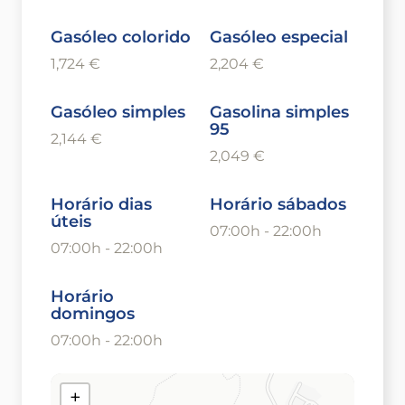
Gasóleo colorido
Gasóleo especial
1,724 €
2,204 €
Gasóleo simples
Gasolina simples
95
2,144 €
2,049 €
Horário dias
Horário sábados
úteis
07:00h - 22:00h
07:00h - 22:00h
Horário
domingos
07:00h - 22:00h
+