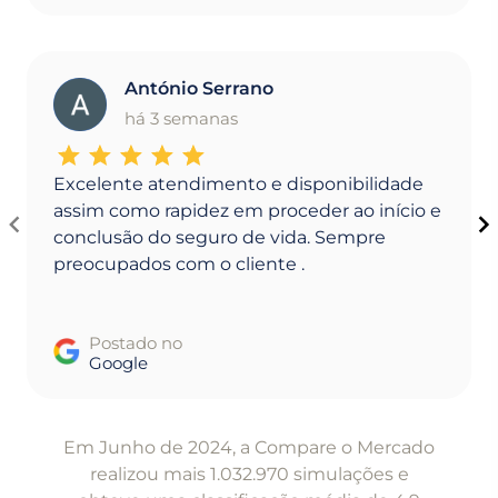
António Serrano
A
há 3 semanas
Excelente atendimento e disponibilidade
assim como rapidez em proceder ao início e
conclusão do seguro de vida. Sempre
preocupados com o cliente .
Postado no
Google
Item
1
Em Junho de 2024, a Compare o Mercado
of
realizou mais 1.032.970 simulações e
5