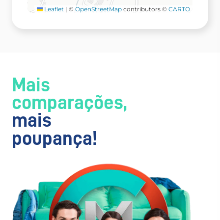
Leaflet
|
©
OpenStreetMap
contributors ©
CARTO
Mais
comparações,
mais
poupança!