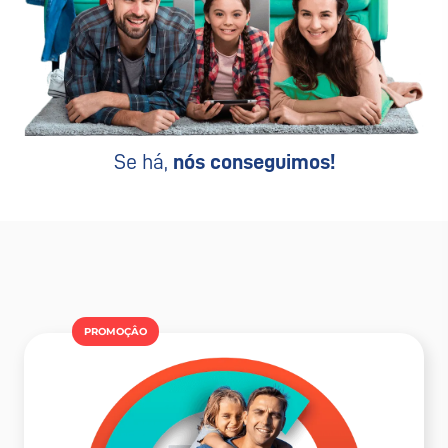
Se há,
nós conseguimos!
PROMOÇÂO