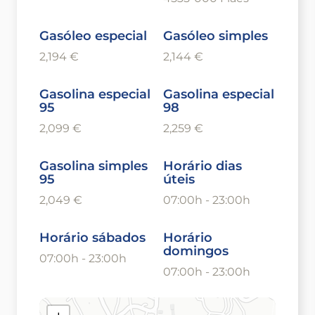
Gasóleo especial
Gasóleo simples
2,194 €
2,144 €
Gasolina especial
Gasolina especial
95
98
2,099 €
2,259 €
Gasolina simples
Horário dias
95
úteis
2,049 €
07:00h - 23:00h
Horário sábados
Horário
domingos
07:00h - 23:00h
07:00h - 23:00h