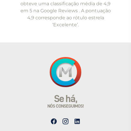
5
obteve uma classificação média de 4,9
em 5 na Google Reviews . A pontuação
4,9 corresponde ao rótulo estrela
‘Excelente’.
Se há,
NÓS CONSEGUIMOS!