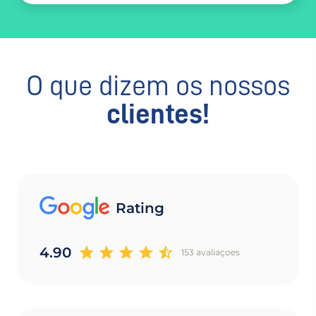
O que dizem os nossos
clientes!
Rating
4.90
153 avaliaçoes