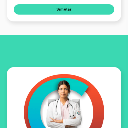
Simular