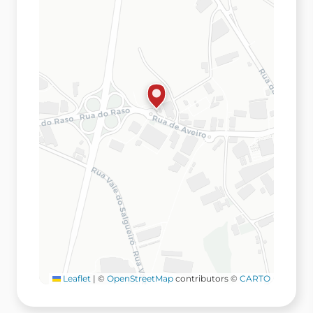
Leaflet
|
©
OpenStreetMap
contributors ©
CARTO