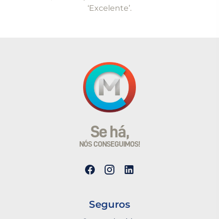
‘Excelente’.
Se há,
NÓS CONSEGUIMOS!
Seguros