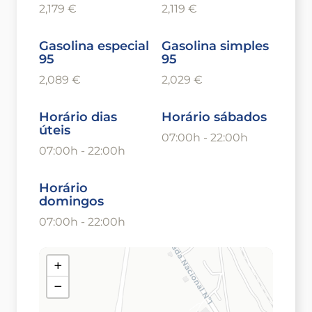
2,179 €
2,119 €
Gasolina especial
Gasolina simples
95
95
2,089 €
2,029 €
Horário dias
Horário sábados
úteis
07:00h - 22:00h
07:00h - 22:00h
Horário
domingos
07:00h - 22:00h
+
−