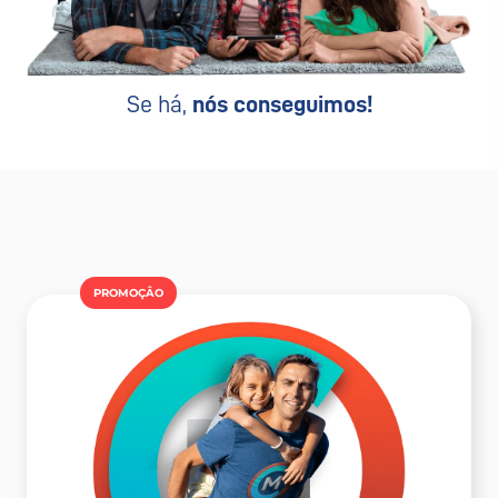
Se há,
nós conseguimos!
PROMOÇÂO