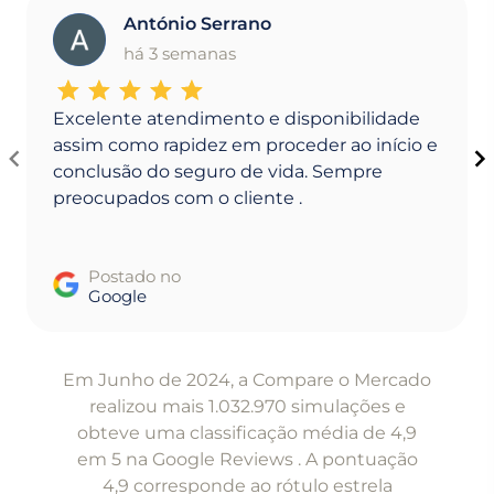
António Serrano
A
há 3 semanas
Excelente atendimento e disponibilidade
assim como rapidez em proceder ao início e
conclusão do seguro de vida. Sempre
preocupados com o cliente .
Postado no
Google
Item
1
Em Junho de 2024, a Compare o Mercado
of
realizou mais 1.032.970 simulações e
5
obteve uma classificação média de 4,9
em 5 na Google Reviews . A pontuação
4,9 corresponde ao rótulo estrela