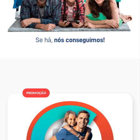
Se há,
nós conseguimos!
PROMOÇÂO