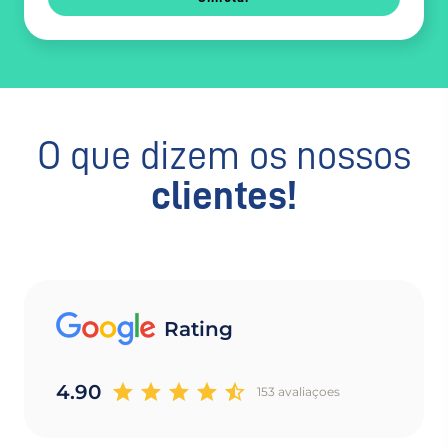
O que dizem os nossos
clientes!
Rating
4.90
153 avaliaçoes