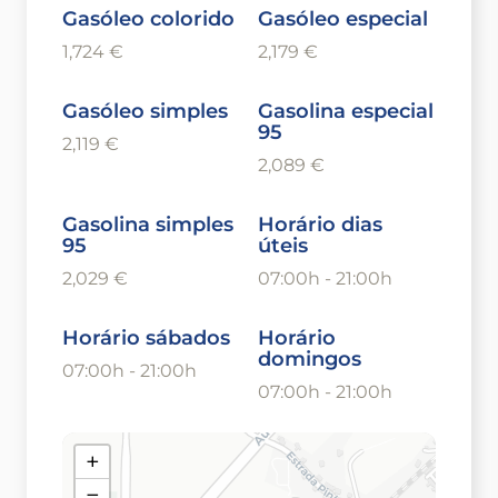
Gasóleo colorido
Gasóleo especial
1,724 €
2,179 €
Gasóleo simples
Gasolina especial
95
2,119 €
2,089 €
Gasolina simples
Horário dias
95
úteis
2,029 €
07:00h - 21:00h
Horário sábados
Horário
domingos
07:00h - 21:00h
07:00h - 21:00h
+
−