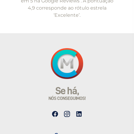
em 5 na Google Reviews . A pontuação
4,9 corresponde ao rótulo estrela
‘Excelente’.
Se há,
NÓS CONSEGUIMOS!