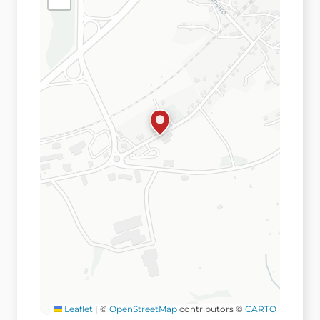
Leaflet
|
©
OpenStreetMap
contributors ©
CARTO