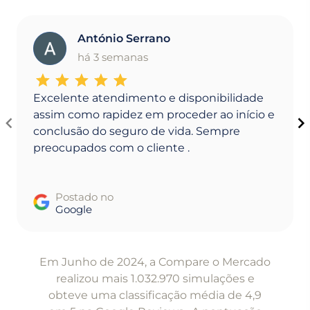
António Serrano
A
há 3 semanas
Excelente atendimento e disponibilidade
assim como rapidez em proceder ao início e
conclusão do seguro de vida. Sempre
preocupados com o cliente .
Postado no
Google
Item
1
Em Junho de 2024, a Compare o Mercado
of
realizou mais 1.032.970 simulações e
5
obteve uma classificação média de 4,9