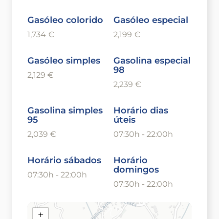
Gasóleo colorido
Gasóleo especial
1,734 €
2,199 €
Gasóleo simples
Gasolina especial
98
2,129 €
2,239 €
Gasolina simples
Horário dias
95
úteis
2,039 €
07:30h - 22:00h
Horário sábados
Horário
domingos
07:30h - 22:00h
07:30h - 22:00h
+