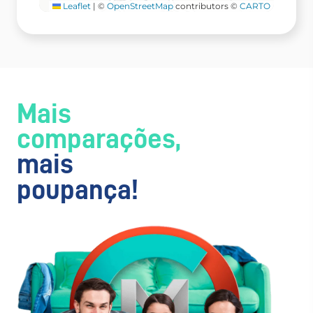
Leaflet
|
©
OpenStreetMap
contributors ©
CARTO
Mais
comparações,
mais
poupança!