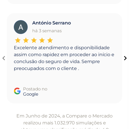
António Serrano
A
há 3 semanas
Excelente atendimento e disponibilidade
assim como rapidez em proceder ao início e
conclusão do seguro de vida. Sempre
preocupados com o cliente .
Postado no
Google
Item
1
Em Junho de 2024, a Compare o Mercado
of
realizou mais 1.032.970 simulações e
5