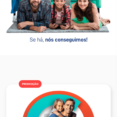
Se há,
nós conseguimos!
PROMOÇÂO