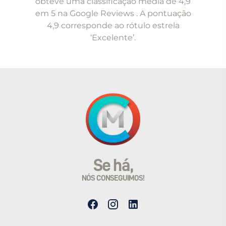
obteve uma classificação média de 4,9
em 5 na Google Reviews . A pontuação
4,9 corresponde ao rótulo estrela
‘Excelente’.
Se há,
NÓS CONSEGUIMOS!