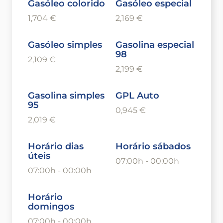
Gasóleo colorido
Gasóleo especial
1,704 €
2,169 €
Gasóleo simples
Gasolina especial
98
2,109 €
2,199 €
Gasolina simples
GPL Auto
95
0,945 €
2,019 €
Horário dias
Horário sábados
úteis
07:00h - 00:00h
07:00h - 00:00h
Horário
domingos
07:00h - 00:00h