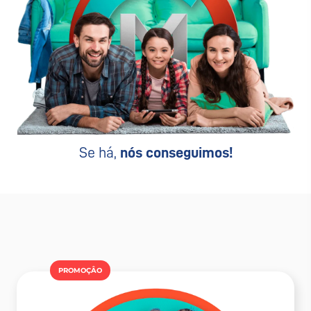
Se há,
nós conseguimos!
PROMOÇÂO