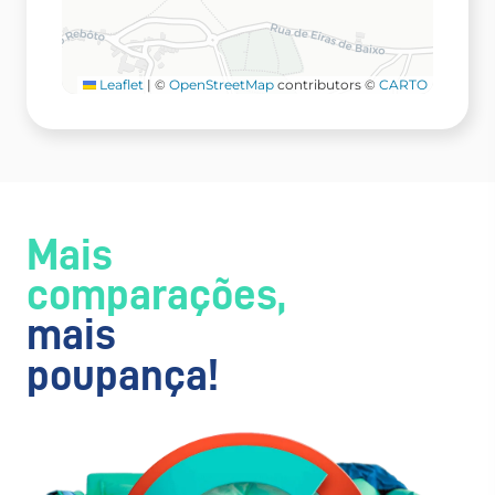
Leaflet
|
©
OpenStreetMap
contributors ©
CARTO
Mais
comparações,
mais
poupança!