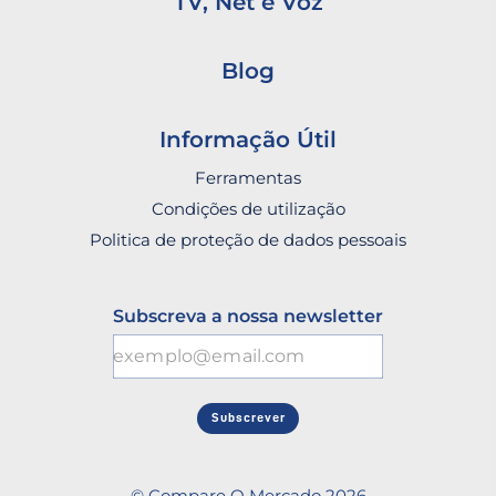
TV, Net e Voz
Blog
Informação Útil
Ferramentas
Condições de utilização
Politica de proteção de dados pessoais
Subscreva a nossa newsletter
Subscrever
© Compare O Mercado 2026