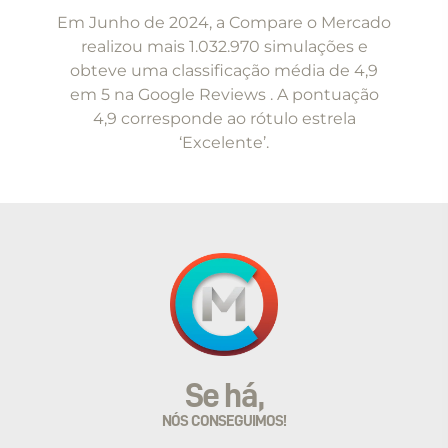
1
Em Junho de 2024, a Compare o Mercado
of
realizou mais 1.032.970 simulações e
5
obteve uma classificação média de 4,9
em 5 na Google Reviews . A pontuação
4,9 corresponde ao rótulo estrela
‘Excelente’.
Se há,
NÓS CONSEGUIMOS!