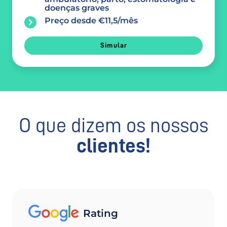
doenças graves
Preço desde €11,5/mês
Simular
O que dizem os nossos
clientes!
Rating