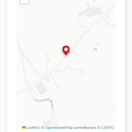
Leaflet
|
©
OpenStreetMap
contributors ©
CARTO