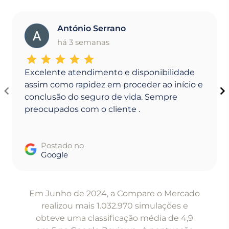
António Serrano
A
há 3 semanas
Excelente atendimento e disponibilidade
assim como rapidez em proceder ao início e
conclusão do seguro de vida. Sempre
preocupados com o cliente .
Postado no
Google
Item
1
Em Junho de 2024, a Compare o Mercado
of
realizou mais 1.032.970 simulações e
5
obteve uma classificação média de 4,9