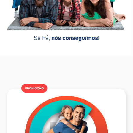
Se há,
nós conseguimos!
PROMOÇÂO