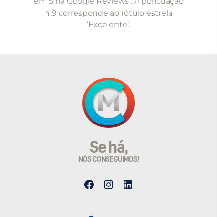
em 5 na Google Reviews . A pontuação
4,9 corresponde ao rótulo estrela
‘Excelente’.
Se há,
NÓS CONSEGUIMOS!