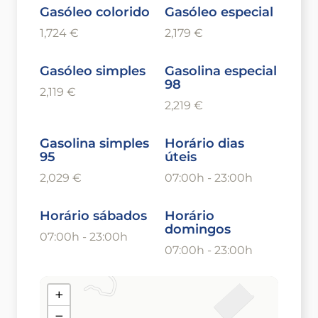
Gasóleo colorido
Gasóleo especial
1,724 €
2,179 €
Gasóleo simples
Gasolina especial
98
2,119 €
2,219 €
Gasolina simples
Horário dias
95
úteis
2,029 €
07:00h - 23:00h
Horário sábados
Horário
domingos
07:00h - 23:00h
07:00h - 23:00h
+
−