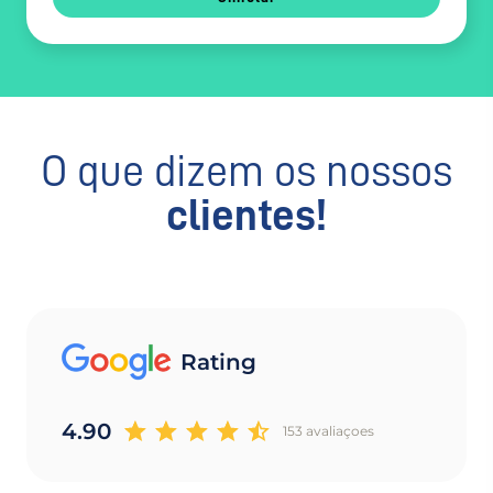
O que dizem os nossos
clientes!
Rating
4.90
153 avaliaçoes