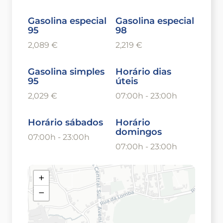
Gasolina especial
Gasolina especial
95
98
2,089 €
2,219 €
Gasolina simples
Horário dias
95
úteis
2,029 €
07:00h - 23:00h
Horário sábados
Horário
domingos
07:00h - 23:00h
07:00h - 23:00h
+
−