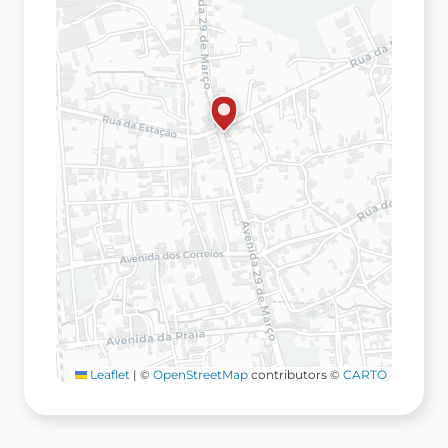
Leaflet
|
©
OpenStreetMap
contributors ©
CARTO