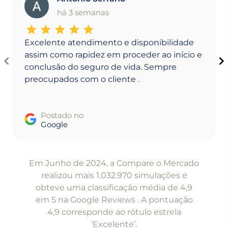
A
há 3 semanas
Excelente atendimento e disponibilidade
assim como rapidez em proceder ao início e
conclusão do seguro de vida. Sempre
preocupados com o cliente .
Postado no
Google
Item
1
Em Junho de 2024, a Compare o Mercado
of
realizou mais 1.032.970 simulações e
5
obteve uma classificação média de 4,9
em 5 na Google Reviews . A pontuação
4,9 corresponde ao rótulo estrela
‘Excelente’.