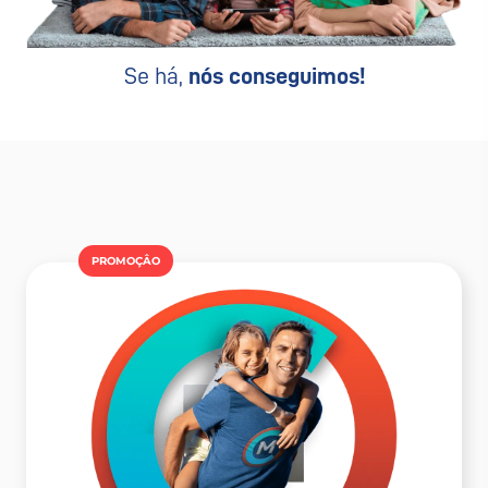
Se há,
nós conseguimos!
PROMOÇÂO