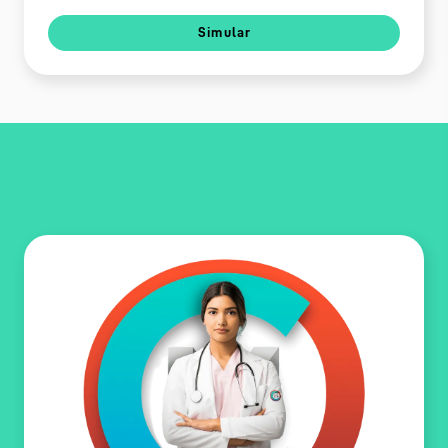
Simular