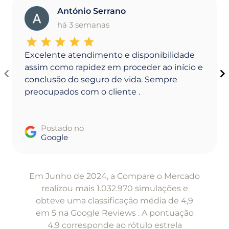
António Serrano
A
há 3 semanas
Excelente atendimento e disponibilidade
assim como rapidez em proceder ao início e
conclusão do seguro de vida. Sempre
preocupados com o cliente .
Postado no
Google
Item
1
Em Junho de 2024, a Compare o Mercado
of
realizou mais 1.032.970 simulações e
5
obteve uma classificação média de 4,9
em 5 na Google Reviews . A pontuação
4,9 corresponde ao rótulo estrela