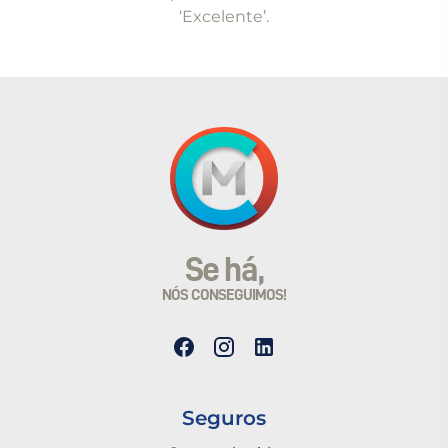
‘Excelente’.
Se há,
NÓS CONSEGUIMOS!
Seguros