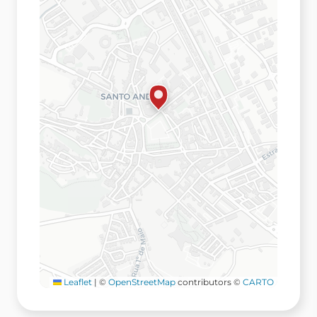
Leaflet
|
©
OpenStreetMap
contributors ©
CARTO