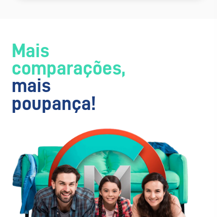
Mais
comparações,
mais
poupança!