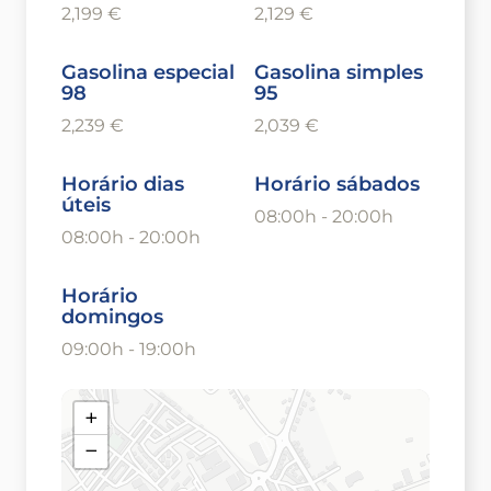
2,199 €
2,129 €
Gasolina especial
Gasolina simples
98
95
2,239 €
2,039 €
Horário dias
Horário sábados
úteis
08:00h - 20:00h
08:00h - 20:00h
Horário
domingos
09:00h - 19:00h
+
−