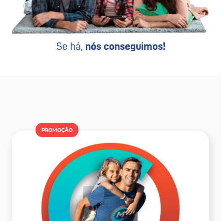
Se há,
nós conseguimos!
PROMOÇÂO