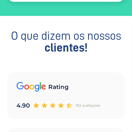
O que dizem os nossos
clientes!
Rating
4.90
153 avaliaçoes