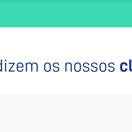
dizem os nossos
c