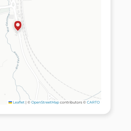
Leaflet
|
©
OpenStreetMap
contributors ©
CARTO