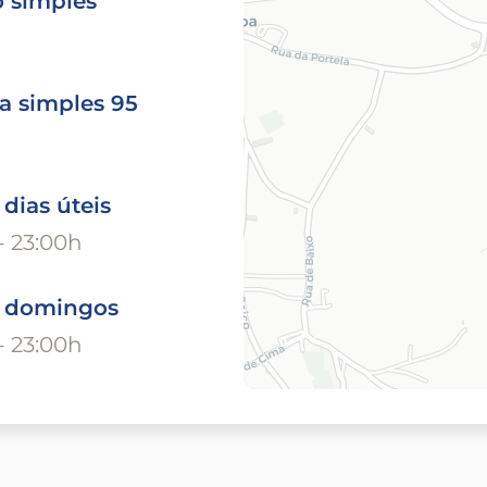
o simples
a simples 95
 dias úteis
- 23:00h
o domingos
- 23:00h