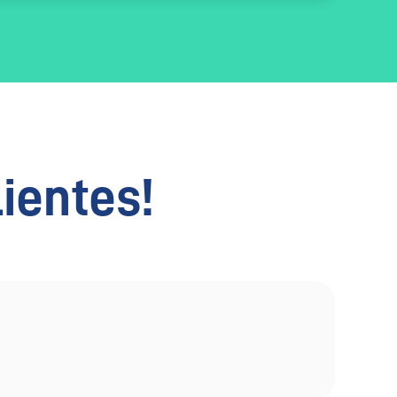
lientes!