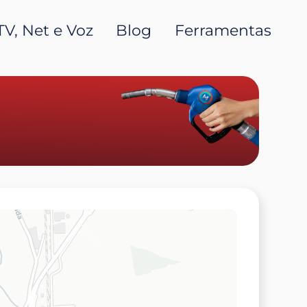
TV, Net e Voz
Blog
Ferramentas