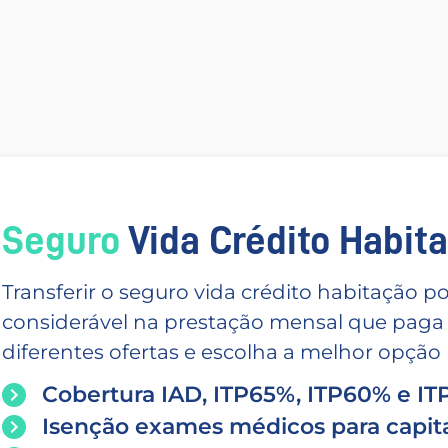
Seguro
Vida Crédito Habitac
Transferir o seguro vida crédito habitação
considerável na prestação mensal que paga
diferentes ofertas e escolha a melhor opção p
Cobertura IAD, ITP65%, ITP60% e I
Isenção exames médicos para capita