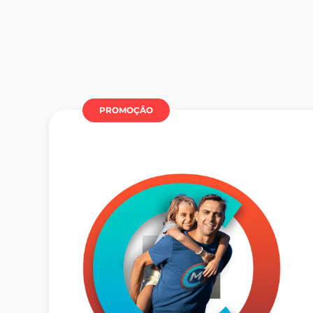
PROMOÇÂO