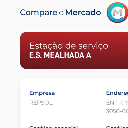
Estação de serviço
E.S. MEALHADA A
Empresa
Endere
REPSOL
EN 1 Km
3050-00