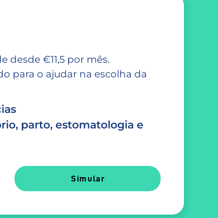
e desde €11,5 por mês.
 para o ajudar na escolha da
ias
rio, parto, estomatologia e
Simular