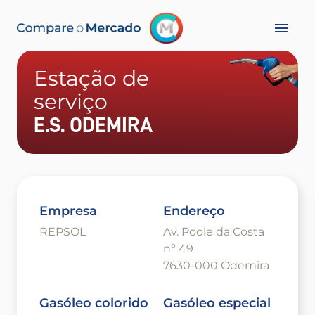
Estação de
serviço
E.S. ODEMIRA
Empresa
Endereço
REPSOL
Av. Poole da Costa
nº 49
7630-000 Odemira
Gasóleo colorido
Gasóleo especial