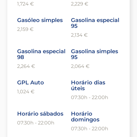
1,724 €
2,229 €
Gasóleo simples
Gasolina especial
95
2,159 €
2,134 €
Gasolina especial
Gasolina simples
98
95
2,264 €
2,064 €
GPL Auto
Horário dias
úteis
1,024 €
07:30h - 22:00h
Horário sábados
Horário
domingos
07:30h - 22:00h
07:30h - 22:00h