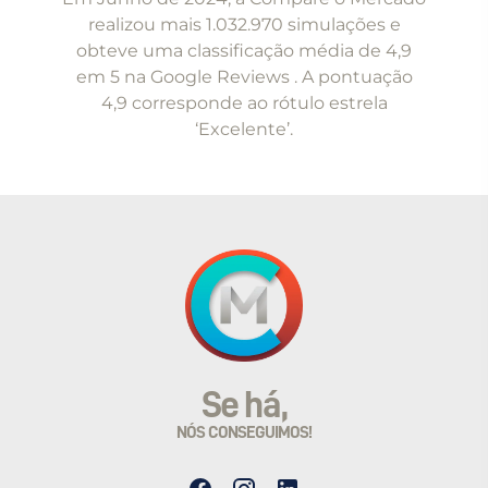
of
realizou mais 1.032.970 simulações e
5
obteve uma classificação média de 4,9
em 5 na Google Reviews . A pontuação
4,9 corresponde ao rótulo estrela
‘Excelente’.
Se há,
NÓS CONSEGUIMOS!