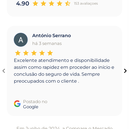
4.90
153 avaliaçoes
António Serrano
A
há 3 semanas
Excelente atendimento e disponibilidade
assim como rapidez em proceder ao início e
conclusão do seguro de vida. Sempre
preocupados com o cliente .
Postado no
Google
Item
1
Em Junho de 2024, a Compare o Mercado