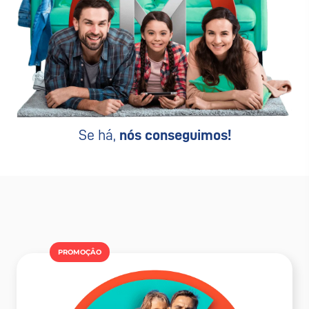
Se há,
nós conseguimos!
PROMOÇÂO