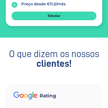
Preço desde €11,5/mês
Simular
O que dizem os nossos
clientes!
Rating