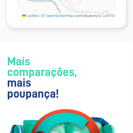
Leaflet
|
©
OpenStreetMap
contributors ©
CARTO
Mais
comparações,
mais
poupança!