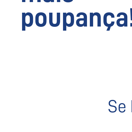
poupança
Se 