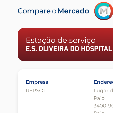
Estação de serviço
E.S. OLIVEIRA DO HOSPITAL
Empresa
Endere
REPSOL
Lugar d
Paio
3400-90