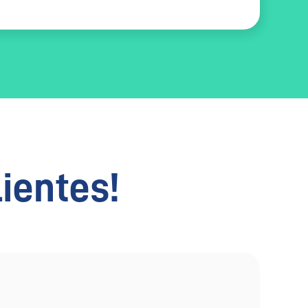
lientes!