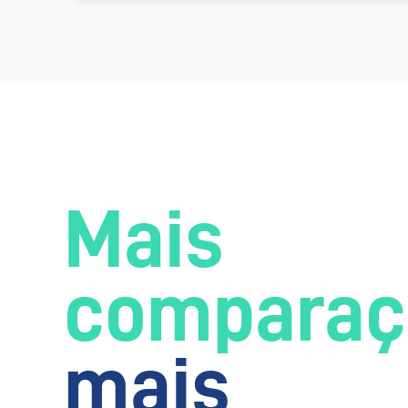
Mais
comparaç
mais