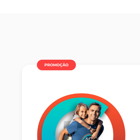
PROMOÇÂO