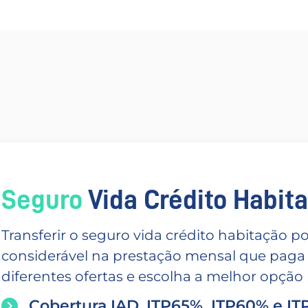
Seguro
Vida Crédito Habitac
Transferir o seguro vida crédito habitação
considerável na prestação mensal que paga
diferentes ofertas e escolha a melhor opção p
Cobertura IAD, ITP65%, ITP60% e I