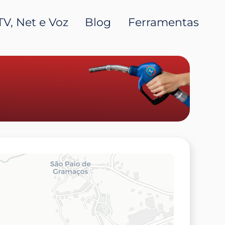
TV, Net e Voz
Blog
Ferramentas