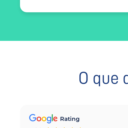
O que 
Rating