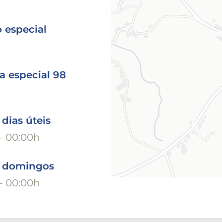
 especial
a especial 98
 dias úteis
- 00:00h
o domingos
- 00:00h