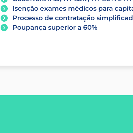
Isenção exames médicos para capita
Processo de contratação simplifica
Poupança superior a 60%