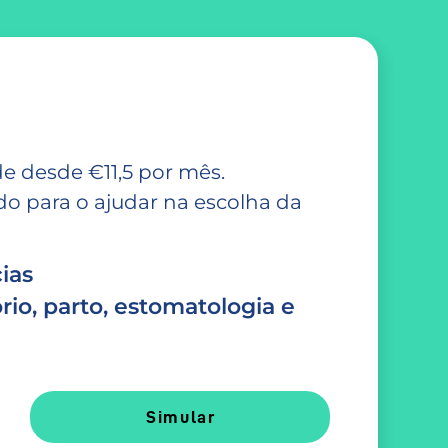
e desde €11,5 por mês.
 para o ajudar na escolha da
ias
rio, parto, estomatologia e
Simular