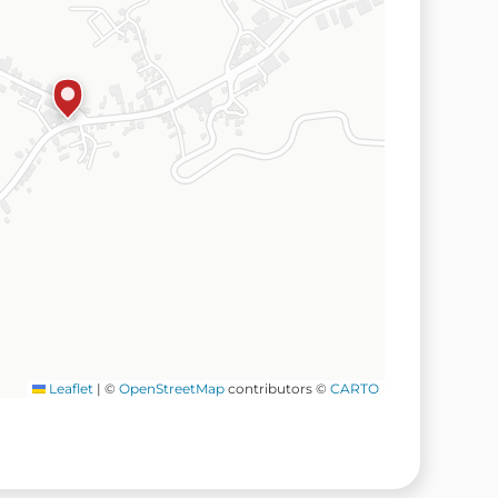
Leaflet
|
©
OpenStreetMap
contributors ©
CARTO