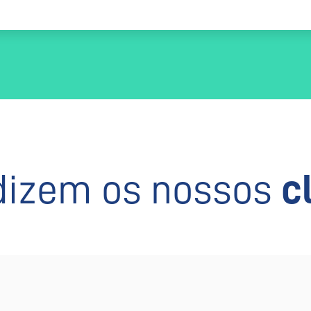
dizem os nossos
c