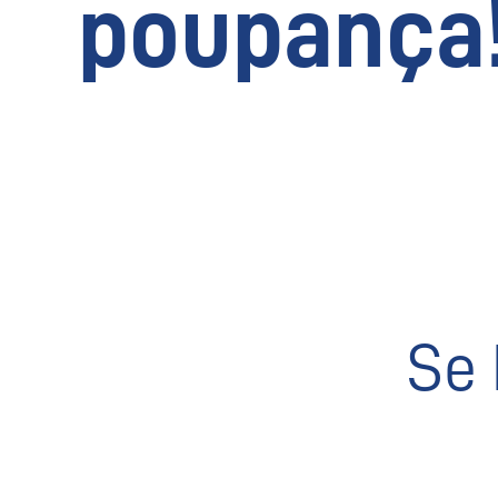
poupança
Se 