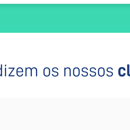
dizem os nossos
c