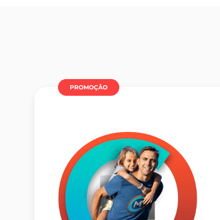
PROMOÇÂO