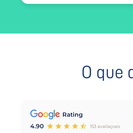
O que 
Rating
4.90
153 avaliaçoes