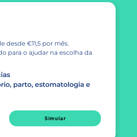
e desde €11,5 por mês.
 para o ajudar na escolha da
ias
rio, parto, estomatologia e
Simular