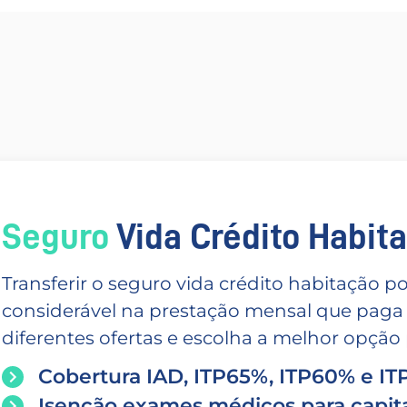
Seguro
Vida Crédito Habitac
Transferir o seguro vida crédito habitação
considerável na prestação mensal que paga
diferentes ofertas e escolha a melhor opção p
Cobertura IAD, ITP65%, ITP60% e I
Isenção exames médicos para capita