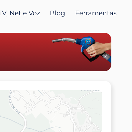
TV, Net e Voz
Blog
Ferramentas