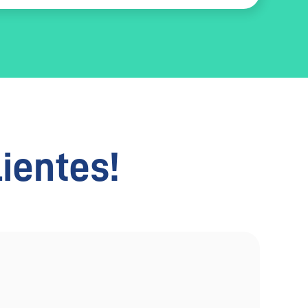
lientes!