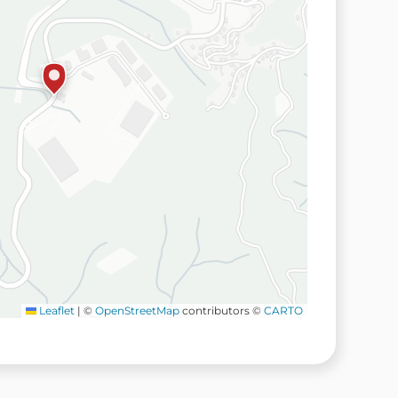
Leaflet
|
©
OpenStreetMap
contributors ©
CARTO