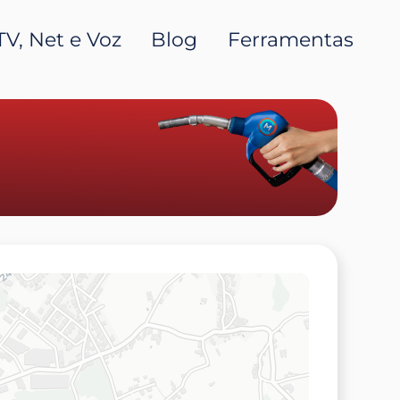
TV, Net e Voz
Blog
Ferramentas