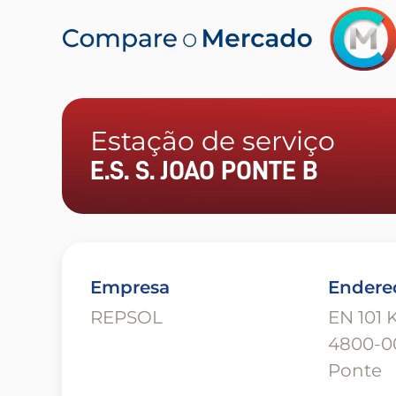
Estação de serviço
E.S. S. JOAO PONTE B
Empresa
Endere
REPSOL
EN 101 
4800-00
Ponte