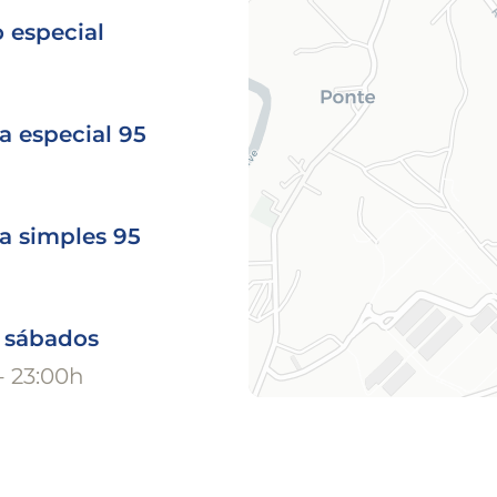
 especial
a especial 95
a simples 95
o sábados
- 23:00h