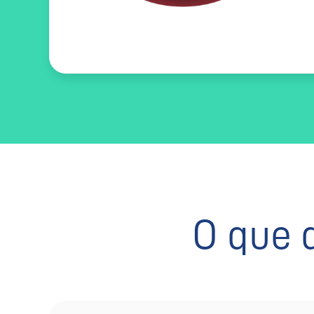
O que 