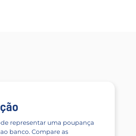
̧ão
 pode representar uma poupança
 ao banco. Compare as