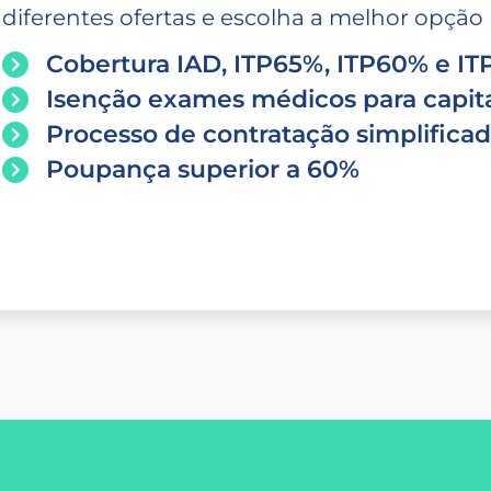
diferentes ofertas e escolha a melhor opção p
Cobertura IAD, ITP65%, ITP60% e I
Isenção exames médicos para capita
Processo de contratação simplifica
Poupança superior a 60%