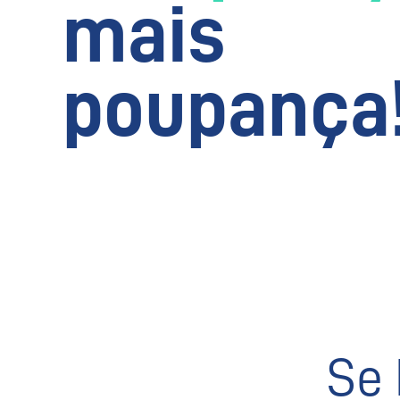
mais
poupança
Se 