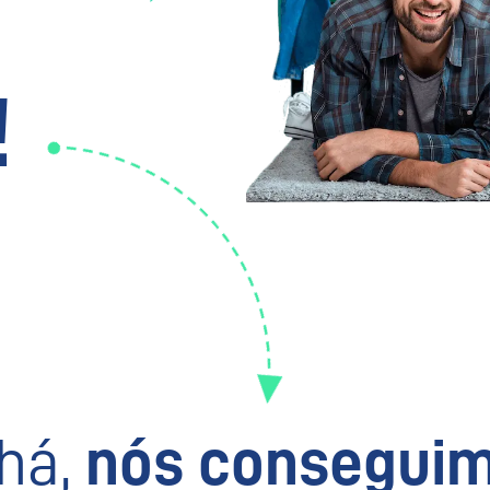
!
há,
nós conseguim