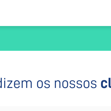
dizem os nossos
c