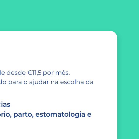
e desde €11,5 por mês.
 para o ajudar na escolha da
ias
rio, parto, estomatologia e