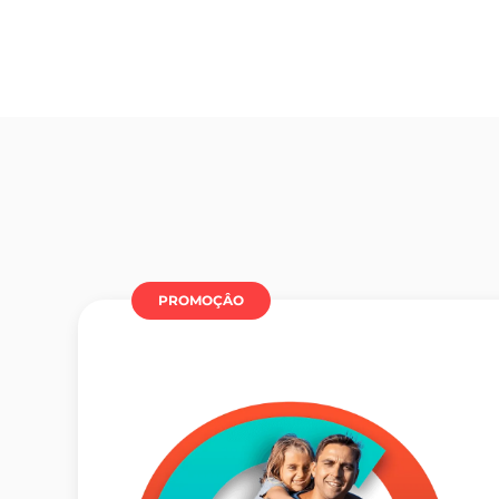
PROMOÇÂO