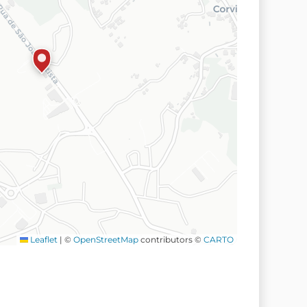
Leaflet
|
©
OpenStreetMap
contributors ©
CARTO